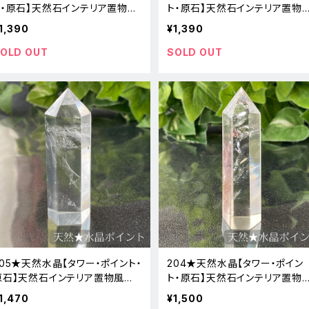
ト・原石】天然石インテリア置物風
ト・原石】天然石インテリア置物
水新品
水新品
1,390
¥1,390
OLD OUT
SOLD OUT
205★天然水晶【タワー・ポイント・
204★天然水晶【タワー・ポイン
原石】天然石インテリア置物風水
ト・原石】天然石インテリア置物
新品
水新品
1,470
¥1,500