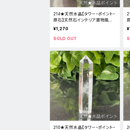
214★天然水晶【タワー・ポイント・
原石】天然石インテリア置物風水
新品
¥1,270
¥
SOLD OUT
S
210★天然水晶【タワー・ポイント・