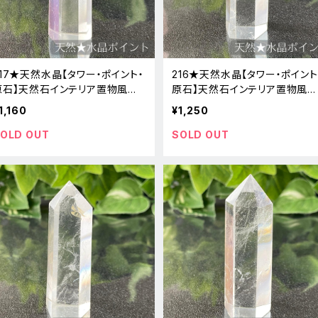
217★天然水晶【タワー・ポイント・
216★天然水晶【タワー・ポイント
原石】天然石インテリア置物風水
原石】天然石インテリア置物風水
新品
新品
1,160
¥1,250
OLD OUT
SOLD OUT