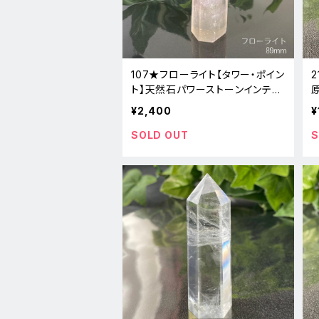
107★フローライト【タワー・ポイン
ト】天然石パワーストーンインテリ
ア置物新品
¥2,400
¥
SOLD OUT
S