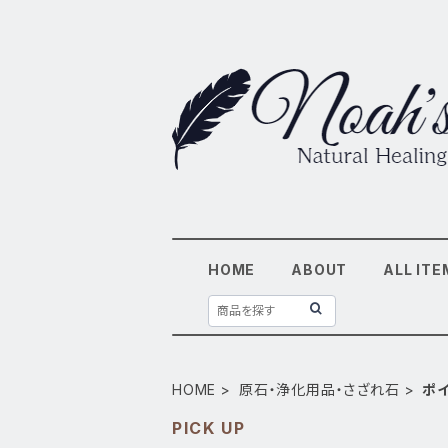
HOME
ABOUT
ALL ITE
HOME
原石・浄化用品・さざれ石
ポ
PICK UP