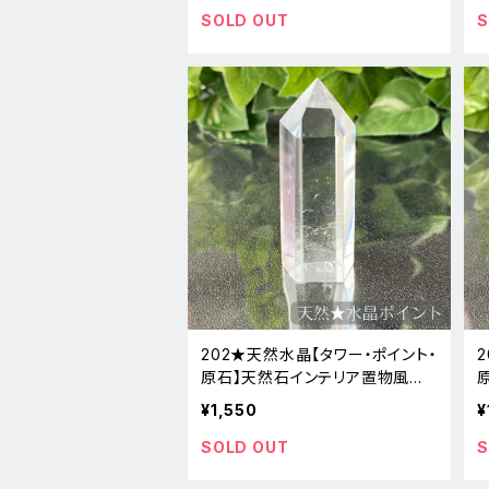
SOLD OUT
S
202★天然水晶【タワー・ポイント・
原石】天然石インテリア置物風水
新品
¥1,550
¥
SOLD OUT
S