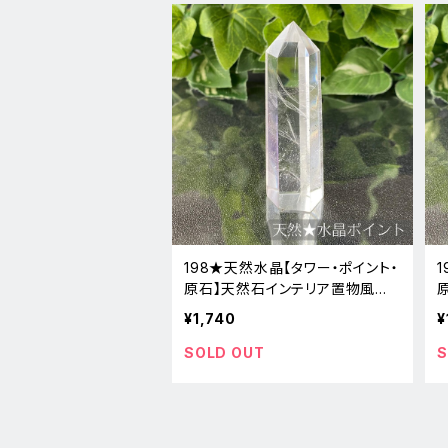
198★天然水晶【タワー・ポイント・
原石】天然石インテリア置物風水
新品
¥1,740
¥
SOLD OUT
S