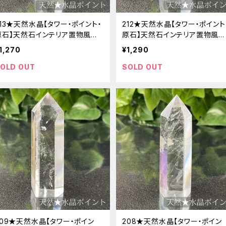
213★天然水晶【タワー・ポイント・
212★天然水晶【タワー・ポイント
原石】天然石インテリア置物風水
原石】天然石インテリア置物風水
新品
新品
1,270
¥1,290
OLD OUT
SOLD OUT
209★天然水晶【タワー・ポイン
208★天然水晶【タワー・ポイン