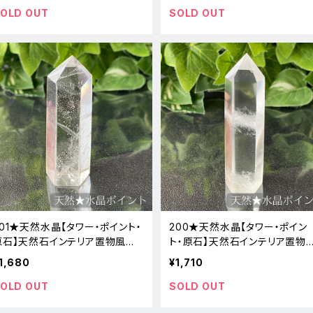
OLD OUT
SOLD OUT
201★天然水晶【タワー・ポイント・
200★天然水晶【タワー・ポイン
原石】天然石インテリア置物風水
ト・原石】天然石インテリア置物
新品
水新品
1,680
¥1,710
OLD OUT
SOLD OUT