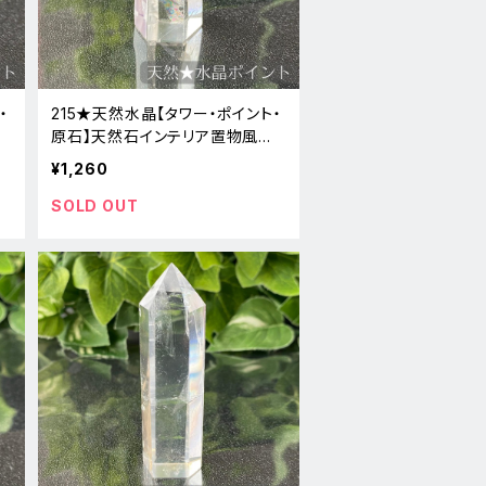
・
215★天然水晶【タワー・ポイント・
原石】天然石インテリア置物風水
新品
¥1,260
SOLD OUT