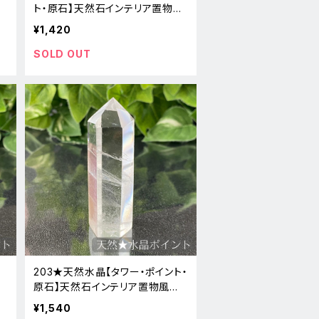
風
ト・原石】天然石インテリア置物風
水新品
¥1,420
SOLD OUT
203★天然水晶【タワー・ポイント・
風
原石】天然石インテリア置物風水
新品
¥1,540