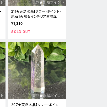
・
211★天然水晶【タワー・ポイント・
原石】天然石インテリア置物風水
新品
¥1,310
SOLD OUT
207★天然水晶【タワー・ポイン