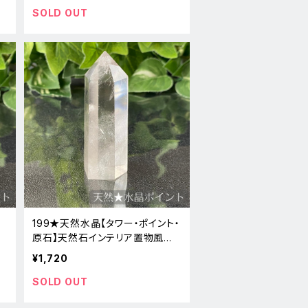
SOLD OUT
199★天然水晶【タワー・ポイント・
風
原石】天然石インテリア置物風水
新品
¥1,720
SOLD OUT