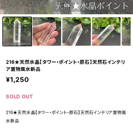
1
/5
216★天然水晶【タワー・ポイント・原石】天然石インテリ
ア置物風水新品
¥1,250
SOLD OUT
216★天然水晶【タワー・ポイント・原石】天然石インテリア置物風
水新品