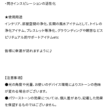
・閃きインスピレーションの活性化
★使用用途
インテリア、部屋空間の浄化、玄関の風水アイテムとして、トイレの
浄化アイテム、ブレスレット等浄化、グラウンディングや瞑想などス
ピリチュアル的サポートアイテムetc
皆様に幸運が訪れますように♪
【注意事項】
●光の角度や光量、お使いのデバイス環境によりストーンの色味
が変わる場合がございます。
●パワーストーンの効果については、個人差があり、記載した効果
を保証するものではございません。