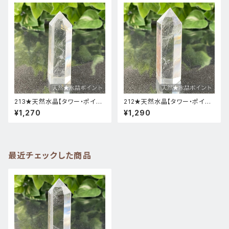
213★天然水晶【タワー・ポイン
212★天然水晶【タワー・ポイン
ト・原石】天然石インテリア置物
ト・原石】天然石インテリア置物
¥1,270
¥1,290
風水新品
風水新品
最近チェックした商品