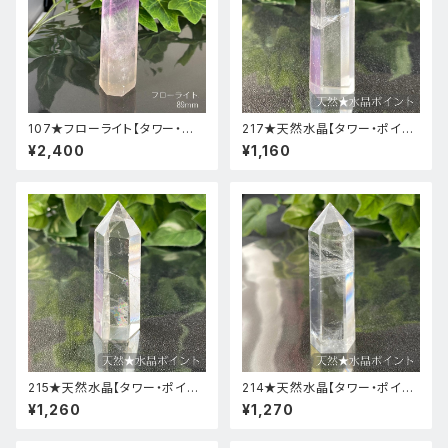
107★フローライト【タワー・ポ
217★天然水晶【タワー・ポイン
イント】天然石パワーストーンイ
ト・原石】天然石インテリア置物
¥2,400
¥1,160
ンテリア置物新品
風水新品
215★天然水晶【タワー・ポイン
214★天然水晶【タワー・ポイン
ト・原石】天然石インテリア置物
ト・原石】天然石インテリア置物
¥1,260
¥1,270
風水新品
風水新品