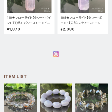
110★フローライト【タワー・ポイ
108★フローライト【タワー・ポ
ント】天然石パワーストーンイン
イント】天然石パワーストーンイ
テリア置物新品
ンテリア置物新品
¥1,870
¥2,080
ITEM LIST