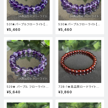
531★パープルフローライト【高
530★パープルフローライト【高
品質・高透明度】天然石パワース
品質・高透明度】天然石パワース
¥5,460
¥5,460
トーンブレスレット新品
トーンブレスレット新品
529★ パープル フローライト【
728-1★高品質ロードライトガ
高品質 ・ 高透明度 】天然石 パ
ーネット★天然石ブレスレットパ
¥5,640
¥3,860
ワーストーン ブレスレット 新品
ワーストーン新品