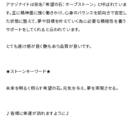
アマゾナイトは別名「希望の石：ホープストーン」 と呼ばれていま
す。主に精神面に強く働きかけ、心身のバランスを前向きで安定し
た状態に整えて、夢や目標を叶えていく為に必要な積極性を養う
サポートをしてくれると云われています。
とても透け感が良く艶もあり品質が良いです。
★ストーンキーワード★
未来を明るく照らす希望の石。元気を与え、夢を実現させる。
♪皆様に幸運が訪れますように♪