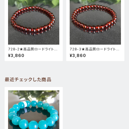
728-2★高品質ロードライトガ
728-3★高品質ロードライトガ
ーネット★天然石ブレスレットパ
ーネット★天然石ブレスレットパ
¥3,860
¥3,860
ワーストーン新品
ワーストーン新品
最近チェックした商品