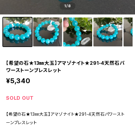
1
/8
【希望の石★13㎜大玉】アマゾナイト★291-4天然石パ
ワーストーンブレスレット
¥5,340
SOLD OUT
【希望の石★13㎜大玉】アマゾナイト★291-4天然石パワースト
ーンブレスレット