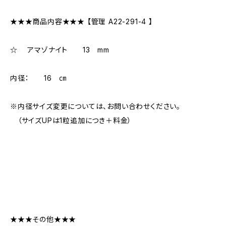
★★★商品内容★★★ 【管理 A22-291-4 】
☆ アマゾナイト 13 mm
内径： 16 ㎝
※内径サイズ変更については、お問い合わせください。
（サイズUPは1粒追加につき＋料金）
★★★その他★★★