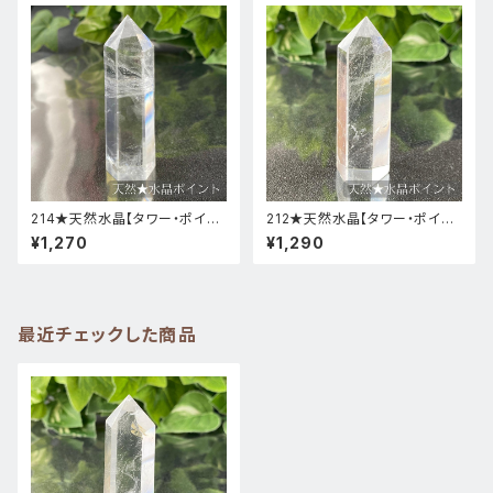
214★天然水晶【タワー・ポイン
212★天然水晶【タワー・ポイン
ト・原石】天然石インテリア置物
ト・原石】天然石インテリア置物
¥1,270
¥1,290
風水新品
風水新品
最近チェックした商品