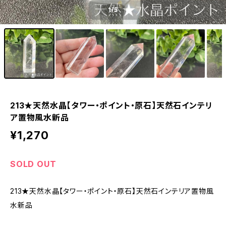
1
/5
213★天然水晶【タワー・ポイント・原石】天然石インテリ
ア置物風水新品
¥1,270
SOLD OUT
213★天然水晶【タワー・ポイント・原石】天然石インテリア置物風
水新品