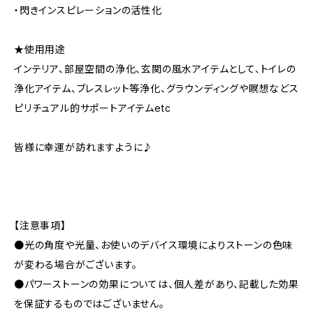
・閃きインスピレーションの活性化
★使用用途
インテリア、部屋空間の浄化、玄関の風水アイテムとして、トイレの
浄化アイテム、ブレスレット等浄化、グラウンディングや瞑想などス
ピリチュアル的サポートアイテムetc
皆様に幸運が訪れますように♪
【注意事項】
●光の角度や光量、お使いのデバイス環境によりストーンの色味
が変わる場合がございます。
●パワーストーンの効果については、個人差があり、記載した効果
を保証するものではございません。