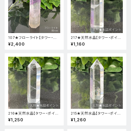
107★フローライト【タワー・ポ
217★天然水晶【タワー・ポイン
イント】天然石パワーストーンイ
ト・原石】天然石インテリア置物
¥2,400
¥1,160
ンテリア置物新品
風水新品
216★天然水晶【タワー・ポイン
215★天然水晶【タワー・ポイン
ト・原石】天然石インテリア置物
ト・原石】天然石インテリア置物
¥1,250
¥1,260
風水新品
風水新品