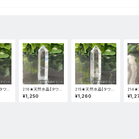
タワ
216★天然水晶【タワ
215★天然水晶【タワ
214
石】天然
ー・ポイント・原石】天然
ー・ポイント・原石】天然
ー・ポ
¥1,250
¥1,260
¥1,2
物風水
石インテリア置物風水
石インテリア置物風水
石イン
新品
新品
新品