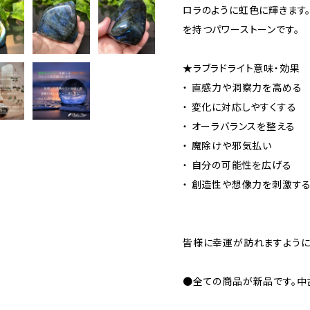
ロラのように虹色に輝きます
を持つパワーストーンです。
★ラブラドライト意味・効果
・ 直感力や洞察力を高める
・ 変化に対応しやすくする
・ オーラバランスを整える
・ 魔除けや邪気払い
・ 自分の可能性を広げる
・ 創造性や想像力を刺激す
皆様に幸運が訪れますよう
●全ての商品が新品です。中