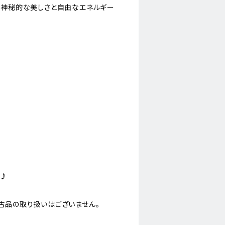
。神秘的な美しさと自由なエネルギー
る
に♪
古品の取り扱いはございません。