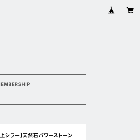
MEMBERSHIP
極上シラー】天然石パワーストーン