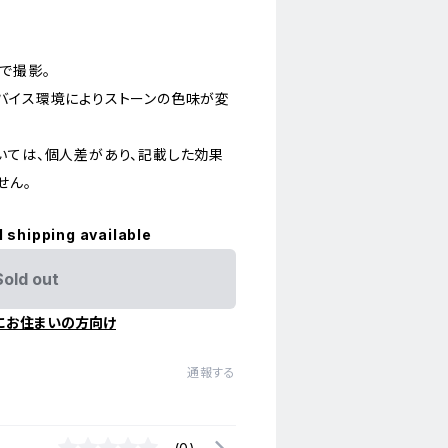
で撮影。
バイス環境によりストーンの色味が変
いては、個人差があり、記載した効果
せん。
l shipping available
Sold out
にお住まいの方向け
通報する