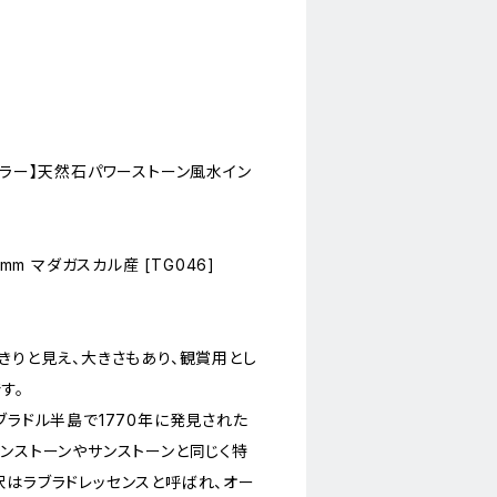
シラー】天然石パワーストーン風水イン
mm マダガスカル産 [TG046]
きりと見え、大きさもあり、観賞用とし
す。
ブラドル半島で1770年に発見された
ーンストーンやサンストーンと同じく特
沢はラブラドレッセンスと呼ばれ、オー