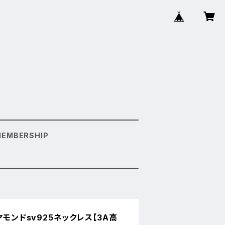
MEMBERSHIP
ヤモンドsv925ネックレス【3A高