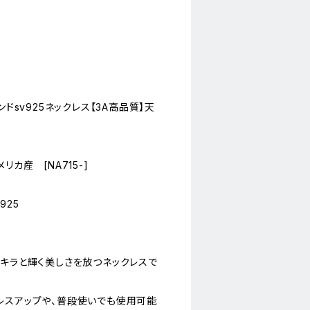
ンドsv925ネックレス【3A高品質】天
カ産 [NA715-]
r925
ラキラと輝く美しさを放つネックレスで
レスアップや、普段使いでも使用可能