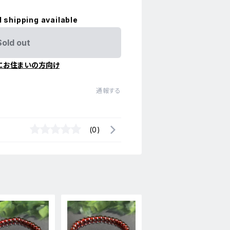
l shipping available
Sold out
にお住まいの方向け
通報する
(0)