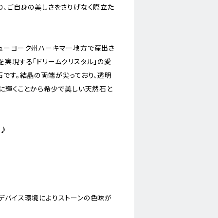
り、ご自身の美しさをさりげなく際立た
ューヨーク州ハーキマー地方で産出さ
を実現する「ドリームクリスタル」の愛
石です。結晶の両端が尖っており、透明
うに輝くことから希少で美しい天然石と
に♪
デバイス環境によりストーンの色味が