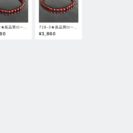
-2★高品質ロード
728-3★高品質ロード
ガーネット★天然
ライトガーネット★天然
860
¥3,860
スレットパワース
石ブレスレットパワース
新品
トーン新品