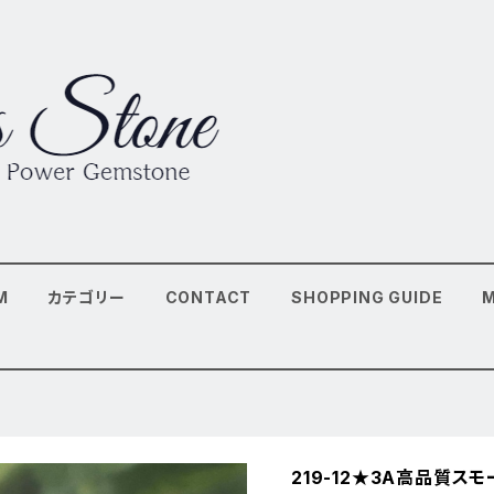
M
カテゴリー
CONTACT
SHOPPING GUIDE
219-12★3A高品質ス