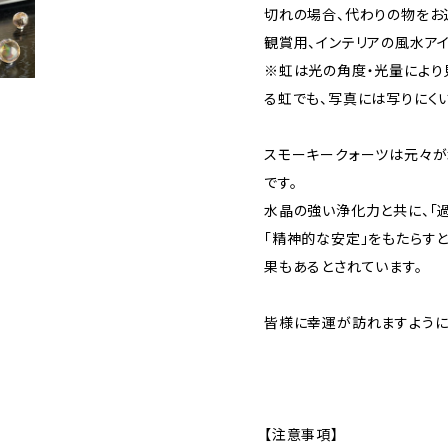
切れの場合、代わりの物をお送
観賞用、インテリアの風水アイ
※虹は光の角度・光量により
る虹でも、写真には写りにくい
スモーキークォーツは元々が
です。
水晶の強い浄化力と共に、「過
「精神的な安定」をもたらすと
果もあるとされています。
皆様に幸運が訪れますよう
【注意事項】