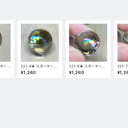
ーキーア
221-9★ スモーキーア
221-8★ スモーキーア
221
スフィ
イリス 台座付き スフィ
イリス 台座付き スフィ
イリス
¥1,260
¥1,260
¥1,2
リア風
ア 天然石インテリア風
ア 天然石インテリア風
ア 天
水置物
水置物
水置