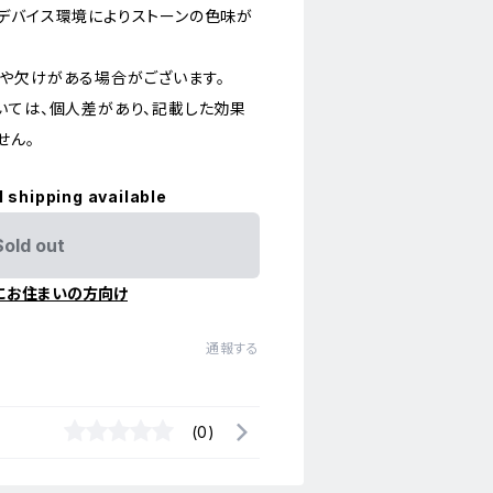
デバイス環境によりストーンの色味が
や欠けがある場合がございます。
いては、個人差があり、記載した効果
せん。
l shipping available
Sold out
にお住まいの方向け
通報する
(0)