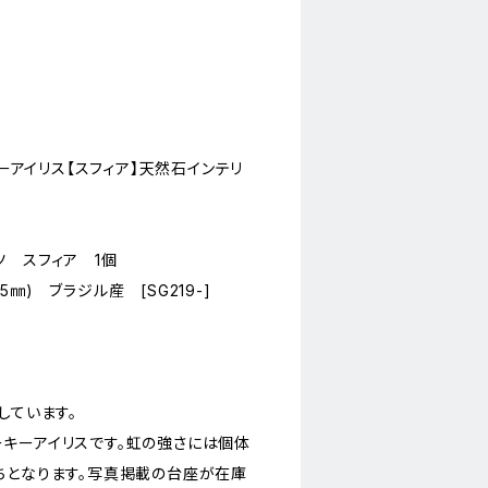
キーアイリス【スフィア】天然石インテリ
ツ スフィア 1個
.5㎜) ブラジル産 [SG219-]
しています。
キーアイリスです。虹の強さには個体
ちとなります。写真掲載の台座が在庫