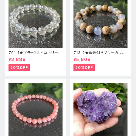
701-1★ブラックストロベリーク
713-2★母岩付きブルーカルセ
ォーツ【高品質】天然石ブレスレ
ドニー【高品質】天然石ブレスレ
¥3,888
¥5,808
ッパワーストーン
ットパワーストーン
20%OFF
20%OFF