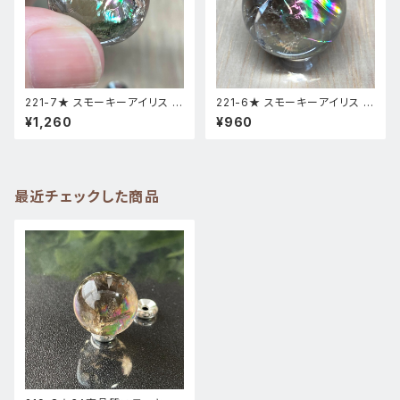
221-7★ スモーキーアイリス 台
221-6★ スモーキーアイリス 台
座付き スフィア 天然石インテリ
座付き スフィア 天然石インテリ
¥1,260
¥960
ア風水置物
ア風水置物
最近チェックした商品