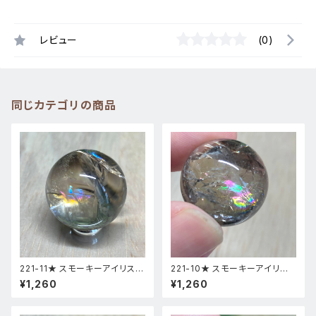
レビュー
(0)
同じカテゴリの商品
221-11★ スモーキーアイリス
221-10★ スモーキーアイリス
台座付き スフィア 天然石インテ
台座付き スフィア 天然石インテ
¥1,260
¥1,260
リア風水置物
リア風水置物