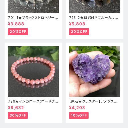
701-1★ブラックストロベリーク
713-2★母岩付きブルーカルセ
ォーツ【高品質】天然石ブレスレ
ドニー【高品質】天然石ブレスレ
¥3,888
¥5,808
ッパワーストーン
ットパワーストーン
20%OFF
20%OFF
726★インカローズ(ロードクロ
【原石★クラスター】アメジスト
サイト)★天然石ブレスレット新
★ハート形★cp-071天然石パ
¥9,632
¥4,203
品
ワーストーン★インテリア置物
30%OFF
10%OFF