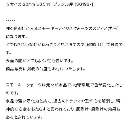
☆サイズ 20mm(±0.5㎜) ブラジル産 [SG196-]
-----
強く光る虹が入るスモーキーアイリスクォーツのスフィア(丸玉）
になります。
とてもきれいな虹がはっきりと見えますので、観賞用として最適で
す。
表面の艶がとてもよく、虹も強いです。
商品写真に掲載の台座もお付けいたします。
スモーキークォーツは元々が水晶で、地球環境で色が変化したも
のです。
水晶の強い浄化力と共に、過去のトラウマや恐怖心を解消し、精
神的な安定をもたらすと言われており、厄除け・魔除けの効果も
あるとされています。