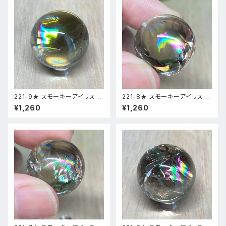
221-9★ スモーキーアイリス 台
221-8★ スモーキーアイリス 台
座付き スフィア 天然石インテリ
座付き スフィア 天然石インテリ
¥1,260
¥1,260
ア風水置物
ア風水置物