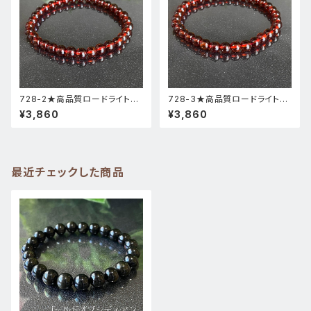
728-2★高品質ロードライトガ
728-3★高品質ロードライトガ
ーネット★天然石ブレスレットパ
ーネット★天然石ブレスレットパ
¥3,860
¥3,860
ワーストーン新品
ワーストーン新品
最近チェックした商品