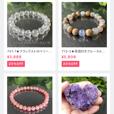
701-1★ブラックストロベリーク
713-2★母岩付きブルーカルセ
ォーツ【高品質】天然石ブレスレ
ドニー【高品質】天然石ブレスレ
¥3,888
¥5,808
ッパワーストーン
ットパワーストーン
20%OFF
20%OFF