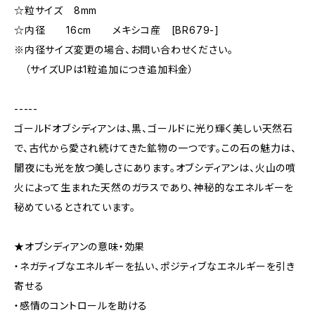
☆粒サイズ 8mm
☆内径 16cm メキシコ産 [BR679-]
※内径サイズ変更の場合、お問い合わせください。
（サイズUPは1粒追加につき追加料金）
-----
ゴールドオブシディアンは、黒、ゴールドに光り輝く美しい天然石
で、古代から愛され続けてきた鉱物の一つです。この石の魅力は、
闇夜にも光を放つ美しさにあります。オブシディアンは、火山の噴
火によって生まれた天然のガラスであり、神秘的なエネルギーを
秘めているとされています。
★オブシディアンの意味・効果
・ネガティブなエネルギーを払い、ポジティブなエネルギーを引き
寄せる
・感情のコントロールを助ける