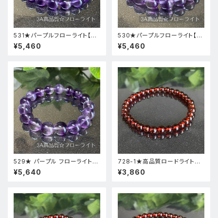
531★パープルフローライト【高
530★パープルフローライト【高
品質・高透明度】天然石パワース
品質・高透明度】天然石パワース
¥5,460
¥5,460
トーンブレスレット新品
トーンブレスレット新品
529★ パープル フローライト【
728-1★高品質ロードライトガ
高品質 ・ 高透明度 】天然石 パ
ーネット★天然石ブレスレットパ
¥5,640
¥3,860
ワーストーン ブレスレット 新品
ワーストーン新品