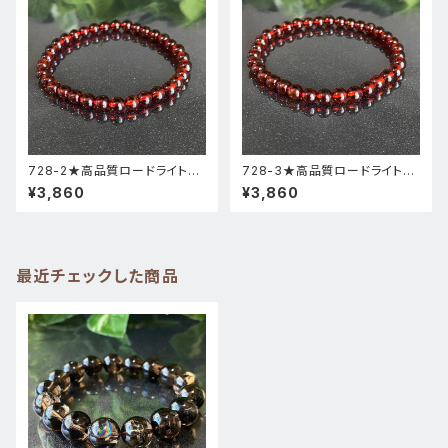
728-2★高品質ロードライトガ
728-3★高品質ロードライトガ
ーネット★天然石ブレスレットパ
ーネット★天然石ブレスレットパ
¥3,860
¥3,860
ワーストーン新品
ワーストーン新品
最近チェックした商品