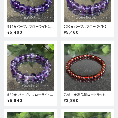
531★パープルフローライト【高
530★パープルフローライト【高
品質・高透明度】天然石パワース
品質・高透明度】天然石パワース
¥5,460
¥5,460
トーンブレスレット新品
トーンブレスレット新品
529★ パープル フローライト【
728-1★高品質ロードライトガ
高品質 ・ 高透明度 】天然石 パ
ーネット★天然石ブレスレットパ
¥5,640
¥3,860
ワーストーン ブレスレット 新品
ワーストーン新品