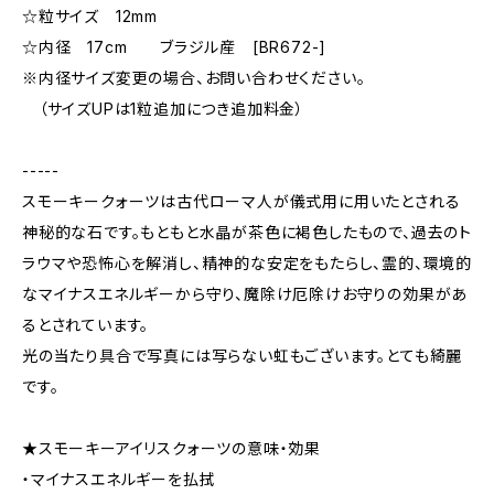
☆粒サイズ 12mm
☆内径 17cm ブラジル産 [BR672-]
※内径サイズ変更の場合、お問い合わせください。
（サイズUPは1粒追加につき追加料金）
-----
スモーキークォーツは古代ローマ人が儀式用に用いたとされる
神秘的な石です。もともと水晶が茶色に褐色したもので、過去のト
ラウマや恐怖心を解消し、精神的な安定をもたらし、霊的、環境的
なマイナスエネルギーから守り、魔除け厄除けお守りの効果があ
るとされています。
光の当たり具合で写真には写らない虹もございます。とても綺麗
です。
★スモーキーアイリスクォーツの意味・効果
・マイナスエネルギーを払拭