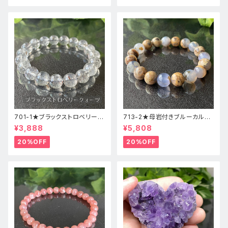
701-1★ブラックストロベリーク
713-2★母岩付きブルーカルセ
ォーツ【高品質】天然石ブレスレ
ドニー【高品質】天然石ブレスレ
¥3,888
¥5,808
ッパワーストーン
ットパワーストーン
20%OFF
20%OFF