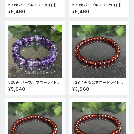
531★パープルフローライト【高
530★パープルフローライト【高
品質・高透明度】天然石パワース
品質・高透明度】天然石パワース
¥5,460
¥5,460
トーンブレスレット新品
トーンブレスレット新品
529★ パープル フローライト【
728-1★高品質ロードライトガ
高品質 ・ 高透明度 】天然石 パ
ーネット★天然石ブレスレットパ
¥5,640
¥3,860
ワーストーン ブレスレット 新品
ワーストーン新品