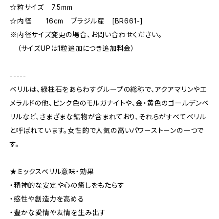
☆粒サイズ 7.5mm
☆内径 16cm ブラジル産 [BR661-]
※内径サイズ変更の場合、お問い合わせください。
（サイズUPは1粒追加につき追加料金）
-----
ベリルは、緑柱石をあらわすグループの総称で、アクアマリンやエ
メラルドの他、ピンク色のモルガナイトや、金・黄色のゴールデンベ
リルなど、さまざまな鉱物が含まれており、それらがすべてベリル
と呼ばれています。女性的で人気の高いパワーストーンの一つで
す。
★ミックスベリル意味・効果
・精神的な安定や心の癒しをもたらす
・感性や創造力を高める
・豊かな愛情や友情を生み出す