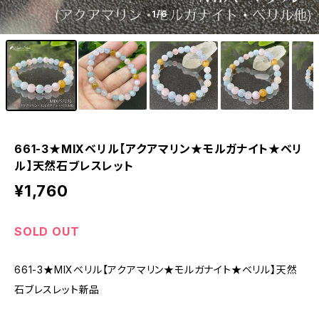
1
/6
661-3★MIXベリル【アクアマリン★モルガナイト★ベリ
ル】天然石ブレスレット
¥1,760
SOLD OUT
661-3★MIXベリル【アクアマリン★モルガナイト★ベリル】天然
石ブレスレット新品