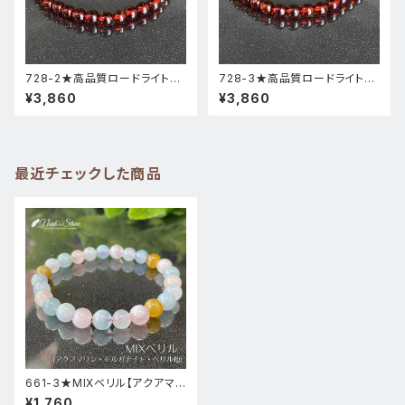
728-2★高品質ロードライトガ
728-3★高品質ロードライトガ
ーネット★天然石ブレスレットパ
ーネット★天然石ブレスレットパ
¥3,860
¥3,860
ワーストーン新品
ワーストーン新品
最近チェックした商品
661-3★MIXベリル【アクアマリ
ン★モルガナイト★ベリル】天然
¥1,760