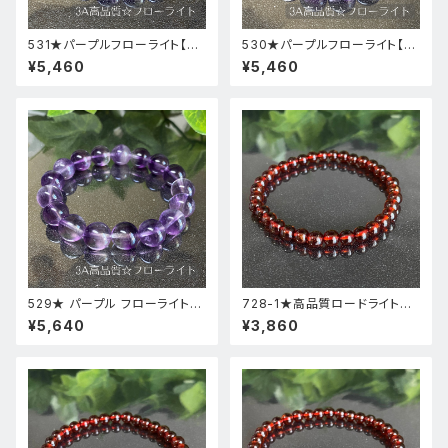
531★パープルフローライト【高
530★パープルフローライト【高
品質・高透明度】天然石パワース
品質・高透明度】天然石パワース
¥5,460
¥5,460
トーンブレスレット新品
トーンブレスレット新品
529★ パープル フローライト【
728-1★高品質ロードライトガ
高品質 ・ 高透明度 】天然石 パ
ーネット★天然石ブレスレットパ
¥5,640
¥3,860
ワーストーン ブレスレット 新品
ワーストーン新品