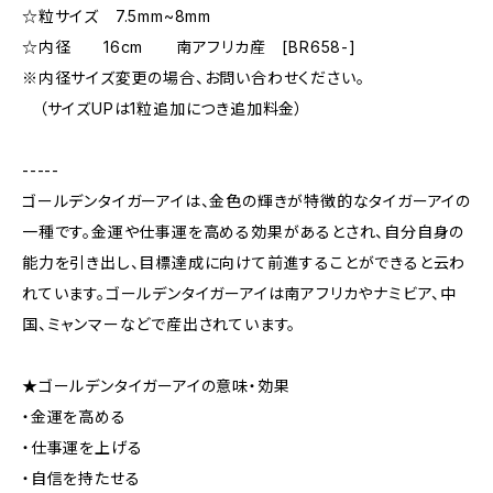
☆粒サイズ 7.5mm~8mm
☆内径 16cm 南アフリカ産 [BR658-]
※内径サイズ変更の場合、お問い合わせください。
（サイズUPは1粒追加につき追加料金）
-----
ゴールデンタイガーアイは、金色の輝きが特徴的なタイガーアイの
一種です。金運や仕事運を高める効果があるとされ、自分自身の
能力を引き出し、目標達成に向けて前進することができると云わ
れています。ゴールデンタイガーアイは南アフリカやナミビア、中
国、ミャンマーなどで産出されています。
★ゴールデンタイガーアイの意味・効果
・金運を高める
・仕事運を上げる
・自信を持たせる