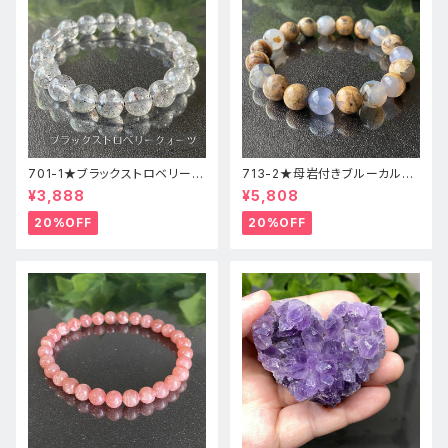
701-1★ブラックストロベリーク
713-2★母岩付きブルーカルセ
ォーツ【高品質】天然石ブレスレ
ドニー【高品質】天然石ブレスレ
¥3,888
¥5,808
ッパワーストーン
ットパワーストーン
20%OFF
20%OFF