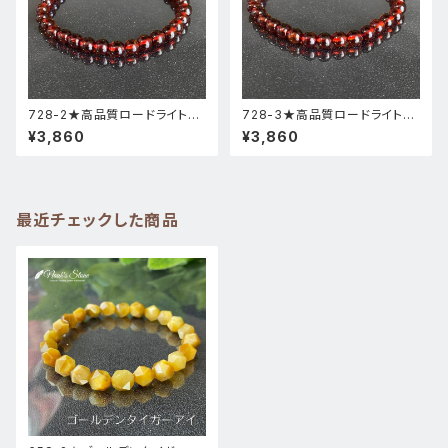
728-2★高品質ロードライトガ
728-3★高品質ロードライトガ
ーネット★天然石ブレスレットパ
ーネット★天然石ブレスレットパ
¥3,860
¥3,860
ワーストーン新品
ワーストーン新品
最近チェックした商品