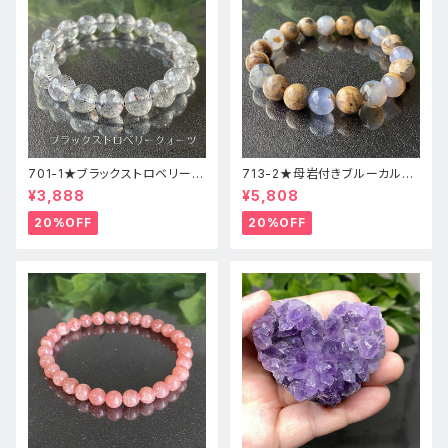
701-1★ブラックストロベリーク
713-2★母岩付きブルーカルセ
ォーツ【高品質】天然石ブレスレ
ドニー【高品質】天然石ブレスレ
¥3,888
¥5,808
ッパワーストーン
ットパワーストーン
20%OFF
20%OFF