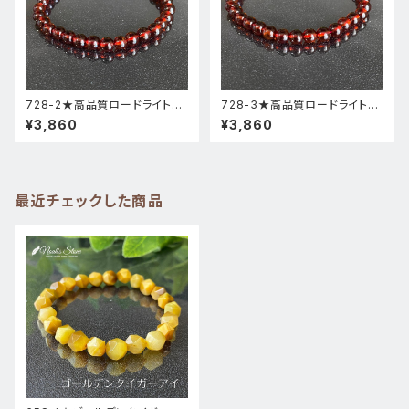
728-2★高品質ロードライトガ
728-3★高品質ロードライトガ
ーネット★天然石ブレスレットパ
ーネット★天然石ブレスレットパ
¥3,860
¥3,860
ワーストーン新品
ワーストーン新品
最近チェックした商品