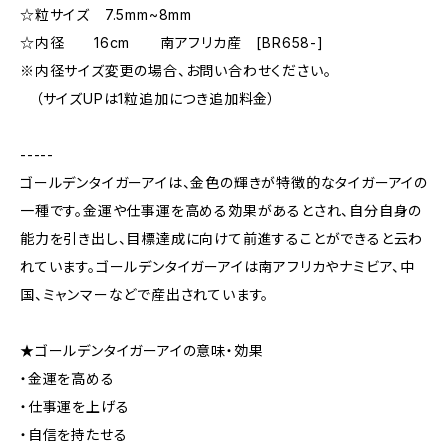
☆粒サイズ 7.5mm~8mm
☆内径 16cm 南アフリカ産 [BR658-]
※内径サイズ変更の場合、お問い合わせください。
（サイズUPは1粒追加につき追加料金）
-----
ゴールデンタイガーアイは、金色の輝きが特徴的なタイガーアイの
一種です。金運や仕事運を高める効果があるとされ、自分自身の
能力を引き出し、目標達成に向けて前進することができると云わ
れています。ゴールデンタイガーアイは南アフリカやナミビア、中
国、ミャンマーなどで産出されています。
★ゴールデンタイガーアイの意味・効果
・金運を高める
・仕事運を上げる
・自信を持たせる