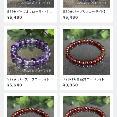
531★パープルフローライト【高
530★パープルフローライト【高
品質・高透明度】天然石パワース
品質・高透明度】天然石パワース
¥5,460
¥5,460
トーンブレスレット新品
トーンブレスレット新品
529★ パープル フローライト【
728-1★高品質ロードライトガ
高品質 ・ 高透明度 】天然石 パ
ーネット★天然石ブレスレットパ
¥5,640
¥3,860
ワーストーン ブレスレット 新品
ワーストーン新品