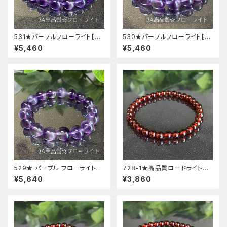
531★パープルフローライト【高
530★パープルフローライト【高
品質・高透明度】天然石パワース
品質・高透明度】天然石パワース
¥5,460
¥5,460
トーンブレスレット新品
トーンブレスレット新品
529★ パープル フローライト【
728-1★高品質ロードライトガ
高品質 ・ 高透明度 】天然石 パ
ーネット★天然石ブレスレットパ
¥5,640
¥3,860
ワーストーン ブレスレット 新品
ワーストーン新品