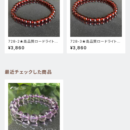
728-2★高品質ロードライトガ
728-3★高品質ロードライトガ
ーネット★天然石ブレスレットパ
ーネット★天然石ブレスレットパ
¥3,860
¥3,860
ワーストーン新品
ワーストーン新品
最近チェックした商品