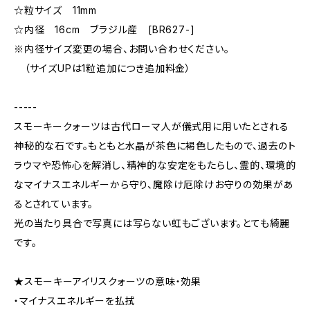
☆粒サイズ 11mm
☆内径 16cm ブラジル産 [BR627-]
※内径サイズ変更の場合、お問い合わせください。
（サイズUPは1粒追加につき追加料金）
-----
スモーキークォーツは古代ローマ人が儀式用に用いたとされる
神秘的な石です。もともと水晶が茶色に褐色したもので、過去のト
ラウマや恐怖心を解消し、精神的な安定をもたらし、霊的、環境的
なマイナスエネルギーから守り、魔除け厄除けお守りの効果があ
るとされています。
光の当たり具合で写真には写らない虹もございます。とても綺麗
です。
★スモーキーアイリスクォーツの意味・効果
・マイナスエネルギーを払拭