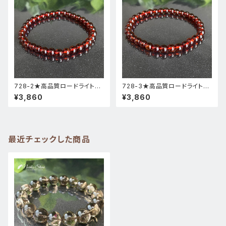
728-2★高品質ロードライトガ
728-3★高品質ロードライトガ
ーネット★天然石ブレスレットパ
ーネット★天然石ブレスレットパ
¥3,860
¥3,860
ワーストーン新品
ワーストーン新品
最近チェックした商品