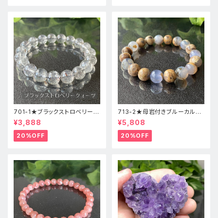
701-1★ブラックストロベリーク
713-2★母岩付きブルーカルセ
ォーツ【高品質】天然石ブレスレ
ドニー【高品質】天然石ブレスレ
¥3,888
¥5,808
ッパワーストーン
ットパワーストーン
20%OFF
20%OFF