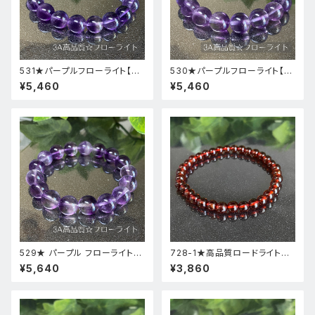
531★パープルフローライト【高
530★パープルフローライト【高
品質・高透明度】天然石パワース
品質・高透明度】天然石パワース
¥5,460
¥5,460
トーンブレスレット新品
トーンブレスレット新品
529★ パープル フローライト【
728-1★高品質ロードライトガ
高品質 ・ 高透明度 】天然石 パ
ーネット★天然石ブレスレットパ
¥5,640
¥3,860
ワーストーン ブレスレット 新品
ワーストーン新品