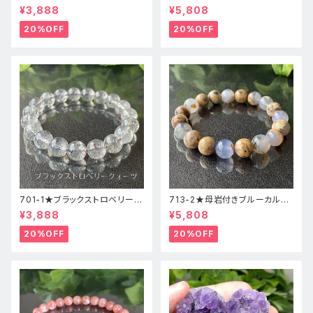
ォーツ【高品質】天然石ブレスレ
ドニー【高品質】天然石ブレスレ
¥3,888
¥5,808
ッパワーストーン
ットパワーストーン
20%OFF
20%OFF
701-1★ブラックストロベリーク
713-2★母岩付きブルーカルセ
ォーツ【高品質】天然石ブレスレ
ドニー【高品質】天然石ブレスレ
¥3,888
¥5,808
ッパワーストーン
ットパワーストーン
20%OFF
20%OFF