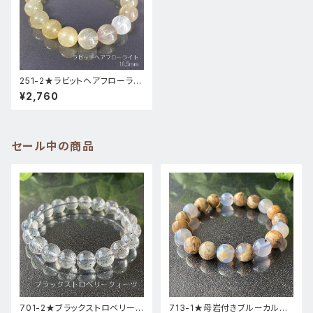
251-2★ラビットヘアフローライ
ト【穏やかなイエロー】天然石パ
¥2,760
ワーストーン新品
セール中の商品
701-2★ブラックストロベリーク
713-1★母岩付きブルーカルセ