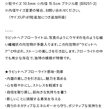
☆粒サイズ 10.5mm ☆内径 15.5cm ブラジル産 [BR251-2]
※内径サイズ変更の場合、お問い合わせください。
（サイズUPは1粒追加につき追加料金）
-----
ラビットヘアフローライトは、写真のようにウサギの毛のような細
い繊維状の内包物が多数入ります。この内包物が”ラビットヘ
ア”と呼ばれ、ストーンの美しさを引き出します。フローライトの中
でも希少な存在で、独特の模様が特徴です。
★ラビットヘアフローライト意味・効果
・内面の美しさを引き出し、魅力を高める
・心を穏やかにし、ストレスを軽減する
・自信を取り戻し、前向きな気持ちを養う
・新しいことに挑戦する勇気を与える
・周りのネガティブなエネルギーから守り、ポジティブな気持ちを