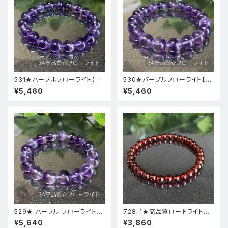
531★パープルフローライト【高
530★パープルフローライト【高
品質・高透明度】天然石パワース
品質・高透明度】天然石パワース
¥5,460
¥5,460
トーンブレスレット新品
トーンブレスレット新品
529★ パープル フローライト【
728-1★高品質ロードライトガ
高品質 ・ 高透明度 】天然石 パ
ーネット★天然石ブレスレットパ
¥5,640
¥3,860
ワーストーン ブレスレット 新品
ワーストーン新品