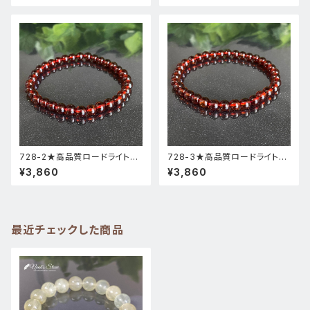
728-2★高品質ロードライトガ
728-3★高品質ロードライトガ
ーネット★天然石ブレスレットパ
ーネット★天然石ブレスレットパ
¥3,860
¥3,860
ワーストーン新品
ワーストーン新品
最近チェックした商品