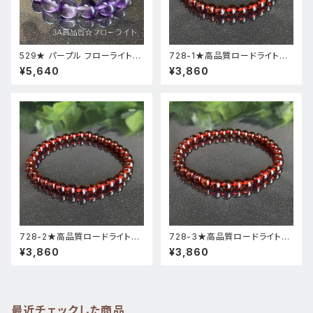
529★ パープル フローライト【
728-1★高品質ロードライトガ
高品質 ・ 高透明度 】天然石 パ
ーネット★天然石ブレスレットパ
¥5,640
¥3,860
ワーストーン ブレスレット 新品
ワーストーン新品
728-2★高品質ロードライトガ
728-3★高品質ロードライトガ
ーネット★天然石ブレスレットパ
ーネット★天然石ブレスレットパ
¥3,860
¥3,860
ワーストーン新品
ワーストーン新品
最近チェックした商品