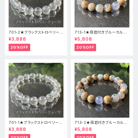
701-2★ブラックストロベリーク
713-1★母岩付きブルーカルセ
ォーツ【高品質】天然石ブレスレ
ドニー【高品質】天然石ブレスレ
¥3,888
¥5,808
ッパワーストーン
ットパワーストーン
20%OFF
20%OFF
701-1★ブラックストロベリーク
713-2★母岩付きブルーカルセ
ォーツ【高品質】天然石ブレスレ
ドニー【高品質】天然石ブレスレ
¥3,888
¥5,808
ッパワーストーン
ットパワーストーン
20%OFF
20%OFF