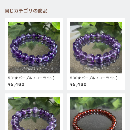
同じカテゴリの商品
531★パープルフローライト【高
530★パープルフローライト【高
品質・高透明度】天然石パワース
品質・高透明度】天然石パワース
¥5,460
¥5,460
トーンブレスレット新品
トーンブレスレット新品