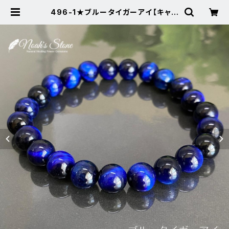
496-1★ブルータイガーアイ【キャッ
ツアイ】天然石パワーストーンブレス
レット | Noah's Stone ～パワース
トーン・天然石SHOP～