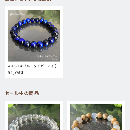
496-1★ブルータイガーアイ【キ
ャッツアイ】天然石パワーストー
¥1,760
ンブレスレット
セール中の商品