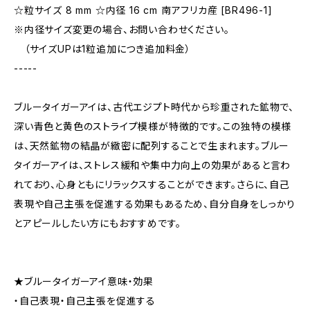
☆粒サイズ 8 mm ☆内径 16 cm 南アフリカ産 [BR496-1]
※内径サイズ変更の場合、お問い合わせください。
（サイズUPは1粒追加につき追加料金）
-----
ブルータイガーアイは、古代エジプト時代から珍重された鉱物で、
深い青色と黄色のストライプ模様が特徴的です。この独特の模様
は、天然鉱物の結晶が緻密に配列することで生まれます。ブルー
タイガーアイは、ストレス緩和や集中力向上の効果があると言わ
れており、心身ともにリラックスすることができます。さらに、自己
表現や自己主張を促進する効果もあるため、自分自身をしっかり
とアピールしたい方にもおすすめです。
★ブルータイガーアイ意味・効果
・自己表現・自己主張を促進する