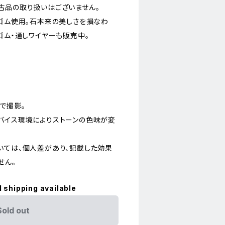
古品の取り扱いはございません。
)ゴム使用。石本来の美しさを損なわ
ゴム・通しワイヤーも販売中。
で撮影。
バイス環境によりストーンの色味が変
いては、個人差があり、記載した効果
せん。
l shipping available
Sold out