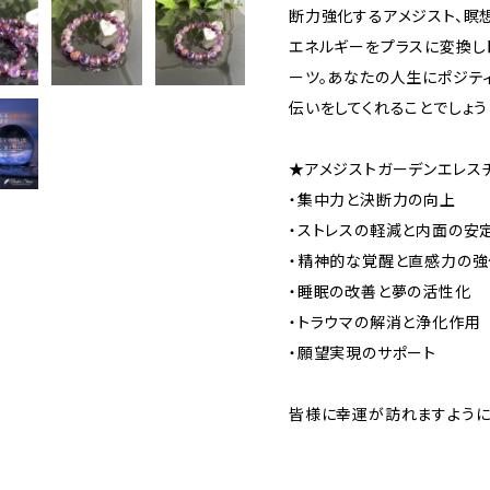
断力強化するアメジスト、瞑
エネルギーをプラスに変換し
ーツ。あなたの人生にポジテ
伝いをしてくれることでしょう
★アメジストガーデンエレス
・集中力と決断力の向上
・ストレスの軽減と内面の安
・精神的な覚醒と直感力の強
・睡眠の改善と夢の活性化
・トラウマの解消と浄化作用
・願望実現のサポート
皆様に幸運が訪れますよう