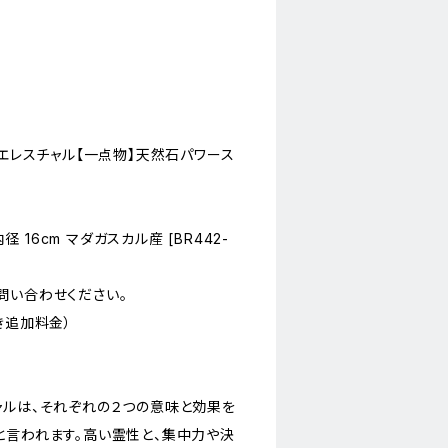
ンエレスチャル【一点物】天然石パワース
内径 16cm マダガスカル産 [BR442-
問い合わせください。
き追加料金）
ャルは、それぞれの２つの意味と効果を
と言われます。高い霊性と、集中力や決