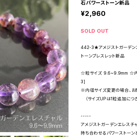
石パワーストーン新品
¥2,960
SOLD OUT
442-3★アメジストガーデ
トーンブレスレット新品
☆粒サイズ 9.6~9.9mm ☆
3]
※内径サイズ変更の場合、お
（サイズUPは1粒追加につ
-----
アメジストガーデンエレスチ
持ち合わせるパワーストーン