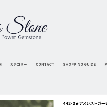
M
カテゴリー
CONTACT
SHOPPING GUIDE
442-3★アメジストガ