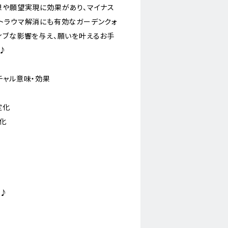
想や願望実現に効果があり、マイナス
トラウマ解消にも有効なガーデンクォ
ィブな影響を与え、願いを叶えるお手
♪
チャル意味・効果
定化
化
に♪