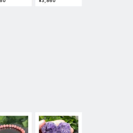
860
¥3,860
スレットパワース
石ブレスレットパワース
新品
トーン新品