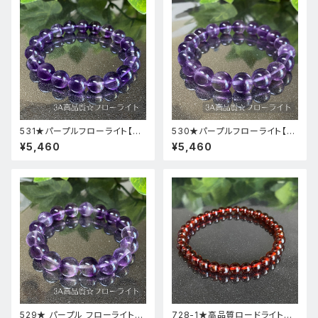
531★パープルフローライト【高
530★パープルフローライト【高
品質・高透明度】天然石パワース
品質・高透明度】天然石パワース
¥5,460
¥5,460
トーンブレスレット新品
トーンブレスレット新品
529★ パープル フローライト【
728-1★高品質ロードライトガ