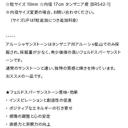
☆粒サイズ 10mm ☆内径 17cm タンザニア産 [BR542-1]
※内径サイズ変更の場合、お問い合わせください。
（サイズUPは1粒追加につき追加料金）
-----
アルーシャサンストーンはタンザニア州アルーシャ鉱山でのみ採
掘され、採掘量が少なく、希少価値の高いフェルドスパーサンスト
ーンです。
通常のサンストーンと違い、独特の質感と輝きを持っています。
おススメの一品です。
★フェルドスパーサンストーン意味・効果
・ インスピレーションと創造性の促進
・ ポジティブなエネルギーの引き寄せ
・ 感情の調整と心の安定
・ 直感力と洞察力の向上