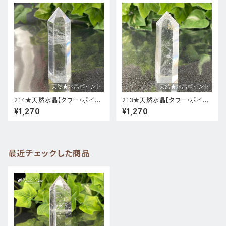
214★天然水晶【タワー・ポイン
213★天然水晶【タワー・ポイン
ト・原石】天然石インテリア置物
ト・原石】天然石インテリア置物
¥1,270
¥1,270
風水新品
風水新品
最近チェックした商品