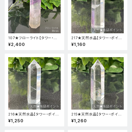
107★フローライト【タワー・ポ
217★天然水晶【タワー・ポイン
イント】天然石パワーストーンイ
ト・原石】天然石インテリア置物
¥2,400
¥1,160
ンテリア置物新品
風水新品
216★天然水晶【タワー・ポイン
215★天然水晶【タワー・ポイン
ト・原石】天然石インテリア置物
ト・原石】天然石インテリア置物
¥1,250
¥1,260
風水新品
風水新品