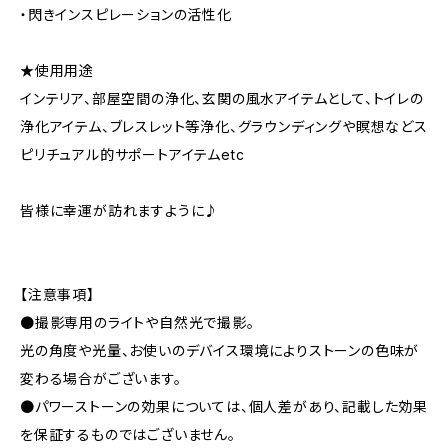
・閃きインスピレーションの活性化
★使用用途
インテリア、部屋空間の浄化、玄関の風水アイテムとして、トイレの
浄化アイテム、ブレスレット等浄化、グラウンディングや瞑想などス
ピリチュアル的サポートアイテムetc
皆様に幸運が訪れますように♪
【注意事項】
●撮影専用のライトや自然光で撮影。
光の角度や光量、お使いのデバイス環境によりストーンの色味が
変わる場合がございます。
●パワーストーンの効果については、個人差があり、記載した効果
を保証するものではございません。