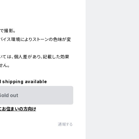
で撮影。
バイス環境によりストーンの色味が変
いては、個人差があり、記載した効果
せん。
l shipping available
Sold out
にお住まいの方向け
通報する