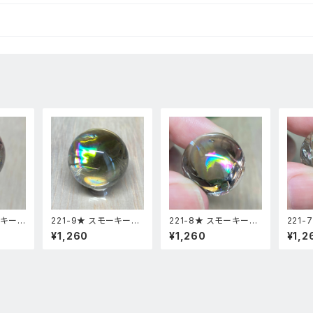
ーキーア
221-9★ スモーキーア
221-8★ スモーキーア
221
スフィ
イリス 台座付き スフィ
イリス 台座付き スフィ
イリス
¥1,260
¥1,260
¥1,2
リア風
ア 天然石インテリア風
ア 天然石インテリア風
ア 天
水置物
水置物
水置