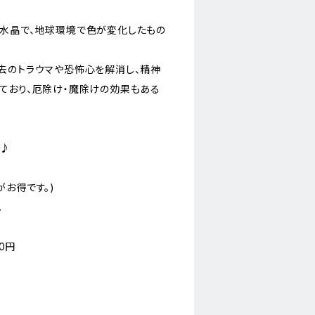
水晶で、地球環境で色が変化したもの
去のトラウマや恐怖心を解消し、精神
ており、厄除け・魔除けの効果もある
に♪
お得です。)
。
0円