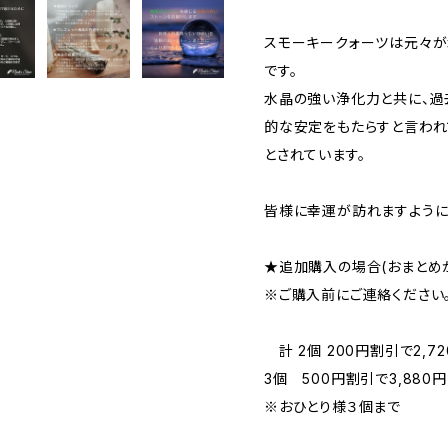
スモーキークォーツは元々が
です。
水晶の強い浄化力と共に、過
的な安定をもたらすと言われ
とされています。
皆様に幸運が訪れますよう
★追加購入の場合(おまとめが
※ご購入前にご連絡ください
計 2個 200円割引で2,72
3個 500円割引で3,880円
※おひとり様３個まで