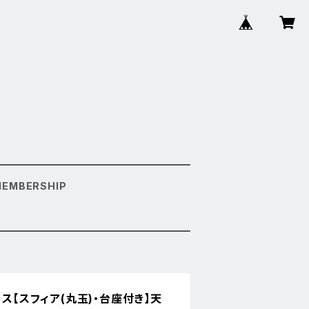
MEMBERSHIP
リス【スフィア(丸玉)・台座付き】天