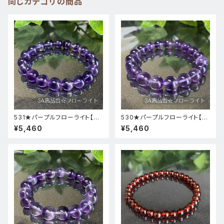
同じカテゴリの商品
531★パープルフローライト【高
530★パープルフローライト【高
品質・高透明度】天然石パワース
品質・高透明度】天然石パワース
¥5,460
¥5,460
トーンブレスレット新品
トーンブレスレット新品