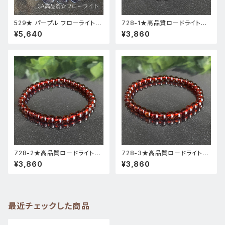
529★ パープル フローライト【
728-1★高品質ロードライトガ
高品質 ・ 高透明度 】天然石 パ
ーネット★天然石ブレスレットパ
¥5,640
¥3,860
ワーストーン ブレスレット 新品
ワーストーン新品
728-2★高品質ロードライトガ
728-3★高品質ロードライトガ
ーネット★天然石ブレスレットパ
ーネット★天然石ブレスレットパ
¥3,860
¥3,860
ワーストーン新品
ワーストーン新品
最近チェックした商品