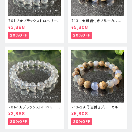
701-2★ブラックストロベリーク
713-1★母岩付きブルーカルセ
ォーツ【高品質】天然石ブレスレ
ドニー【高品質】天然石ブレスレ
¥3,888
¥5,808
ッパワーストーン
ットパワーストーン
20%OFF
20%OFF
701-1★ブラックストロベリーク
713-2★母岩付きブルーカルセ
ォーツ【高品質】天然石ブレスレ
ドニー【高品質】天然石ブレスレ
¥3,888
¥5,808
ッパワーストーン
ットパワーストーン
20%OFF
20%OFF