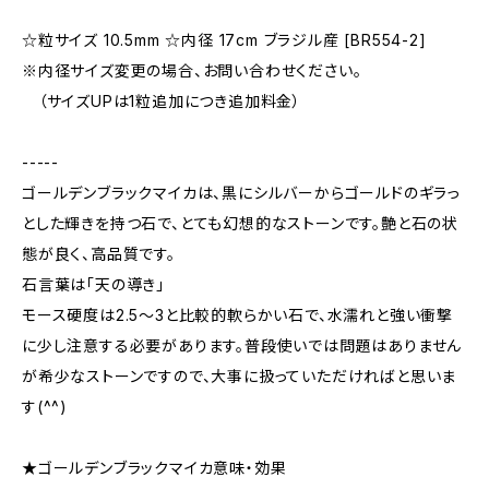
☆粒サイズ 10.5mm ☆内径 17cm ブラジル産 [BR554-2]
※内径サイズ変更の場合、お問い合わせください。
（サイズUPは1粒追加につき追加料金）
-----
ゴールデンブラックマイカは、黒にシルバーからゴールドのギラっ
とした輝きを持つ石で、とても幻想的なストーンです。艶と石の状
態が良く、高品質です。
石言葉は「天の導き」
モース硬度は2.5〜3と比較的軟らかい石で、水濡れと強い衝撃
に少し注意する必要があります。普段使いでは問題はありません
が希少なストーンですので、大事に扱っていただければと思いま
す(^^)
★ゴールデンブラックマイカ意味・効果