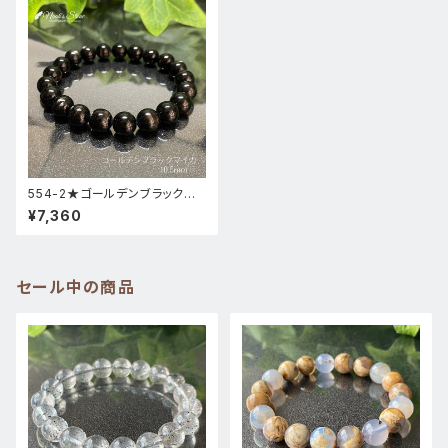
554-2★ゴールデンブラックマ
イカ【高品質】天然石パワースト
¥7,360
ーンブレスレット
セール中の商品