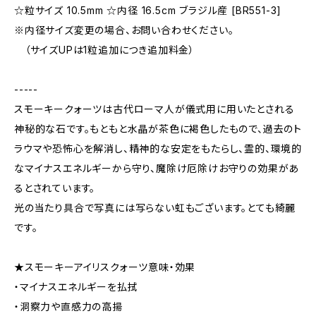
☆粒サイズ 10.5mm ☆内径 16.5cm ブラジル産 [BR551-3]
※内径サイズ変更の場合、お問い合わせください。
（サイズUPは1粒追加につき追加料金）
-----
スモーキークォーツは古代ローマ人が儀式用に用いたとされる
神秘的な石です。もともと水晶が茶色に褐色したもので、過去のト
ラウマや恐怖心を解消し、精神的な安定をもたらし、霊的、環境的
なマイナスエネルギーから守り、魔除け厄除けお守りの効果があ
るとされています。
光の当たり具合で写真には写らない虹もございます。とても綺麗
です。
★スモーキーアイリスクォーツ意味・効果
・マイナスエネルギーを払拭
・洞察力や直感力の高揚