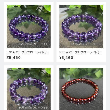
531★パープルフローライト【高
530★パープルフローライト【高
品質・高透明度】天然石パワース
品質・高透明度】天然石パワース
¥5,460
¥5,460
トーンブレスレット新品
トーンブレスレット新品