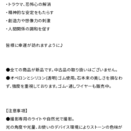
・トラウマ、恐怖心の解消
・精神的な安定をもたらす
・創造力や想像力の刺激
・人間関係の調和を促す
皆様に幸運が訪れますように♪
●全ての商品が新品です。中古品の取り扱いはございません。
●オペロンとシリコン(透明)ゴム使用。石本来の美しさを損なわ
ず、強度を重視しております。ゴム・通しワイヤーも販売中。
【注意事項】
●撮影専用のライトや自然光で撮影。
光の角度や光量、お使いのデバイス環境によりストーンの色味が