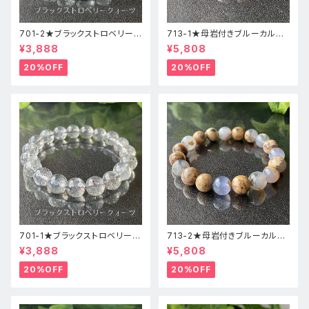
701-2★ブラックストロベリーク
713-1★母岩付きブルーカルセ
ォーツ【高品質】天然石ブレスレ
ドニー【高品質】天然石ブレスレ
¥3,888
¥5,808
ッパワーストーン
ットパワーストーン
20%OFF
20%OFF
701-1★ブラックストロベリーク
713-2★母岩付きブルーカルセ
ォーツ【高品質】天然石ブレスレ
ドニー【高品質】天然石ブレスレ
¥3,888
¥5,808
ッパワーストーン
ットパワーストーン
20%OFF
20%OFF