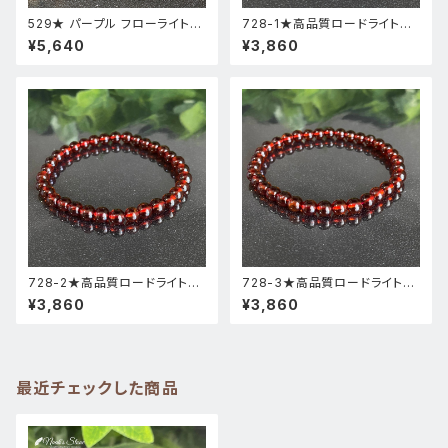
529★ パープル フローライト【
728-1★高品質ロードライトガ
高品質 ・ 高透明度 】天然石 パ
ーネット★天然石ブレスレットパ
¥5,640
¥3,860
ワーストーン ブレスレット 新品
ワーストーン新品
728-2★高品質ロードライトガ
728-3★高品質ロードライトガ
ーネット★天然石ブレスレットパ
ーネット★天然石ブレスレットパ
¥3,860
¥3,860
ワーストーン新品
ワーストーン新品
最近チェックした商品