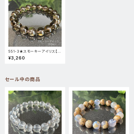
551-3★スモーキーアイリス【高
品質・虹入り】天然石パワースト
¥3,260
ーンブレスレット
セール中の商品