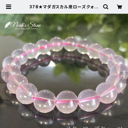
378★マダガスカル産ローズクォー
ツ【お買得・ミルキー】天然石パワース
トーンブレスレット | Noah's Ston
e ～パワーストーン・天然石SHOP～