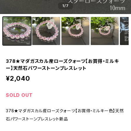
1
/7
378★マダガスカル産ローズクォーツ【お買得・ミルキ
ー】天然石パワーストーンブレスレット
¥2,040
SOLD OUT
378★マダガスカル産ローズクォーツ【お買得・ミルキー色】天然
石パワーストーンブレスレット新品