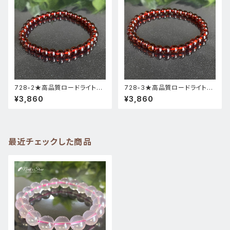
728-2★高品質ロードライトガ
728-3★高品質ロードライトガ
ーネット★天然石ブレスレットパ
ーネット★天然石ブレスレットパ
¥3,860
¥3,860
ワーストーン新品
ワーストーン新品
最近チェックした商品