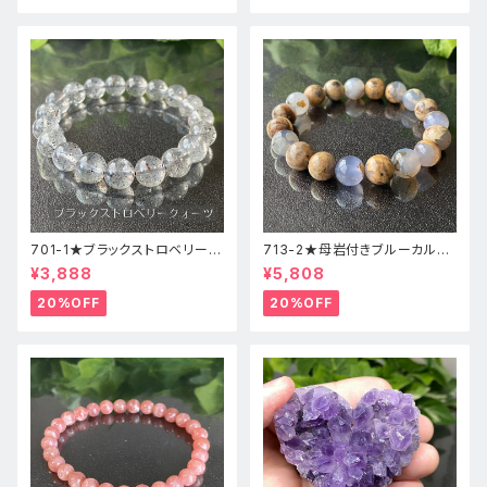
701-1★ブラックストロベリーク
713-2★母岩付きブルーカルセ
ォーツ【高品質】天然石ブレスレ
ドニー【高品質】天然石ブレスレ
¥3,888
¥5,808
ッパワーストーン
ットパワーストーン
20%OFF
20%OFF