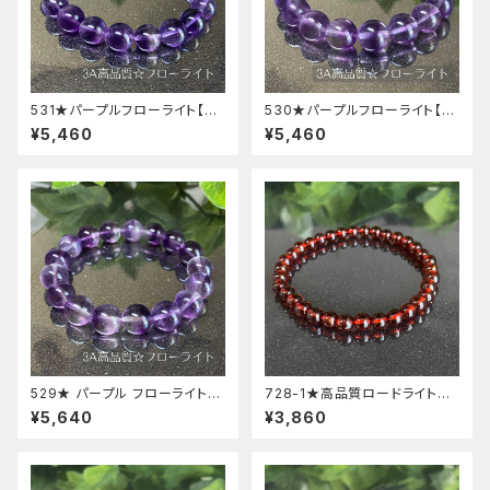
531★パープルフローライト【高
530★パープルフローライト【高
品質・高透明度】天然石パワース
品質・高透明度】天然石パワース
¥5,460
¥5,460
トーンブレスレット新品
トーンブレスレット新品
529★ パープル フローライト【
728-1★高品質ロードライトガ
高品質 ・ 高透明度 】天然石 パ
ーネット★天然石ブレスレットパ
¥5,640
¥3,860
ワーストーン ブレスレット 新品
ワーストーン新品