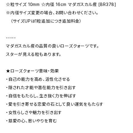
☆粒サイズ 10mm ☆内径 16cm マダガスカル産 [BR378]
※内径サイズ変更の場合、お問い合わせください。
（サイズUPは1粒追加につき追加料金）
-----
マダガスカル産の品質の良いローズクォーツです。
スターが見える粒もあります。
★ローズクォーツ意味・効果
・自己の能力を高め、活性化させる
・隠された才能や潜在能力を引き出す
・自信をもたらし、生き抜く力を伸ばす
・愛を引き寄せる恋愛の石として良い運気をもたらす
・女性らしさや魅力を引き出す
・慈愛の心、思いやりを育む