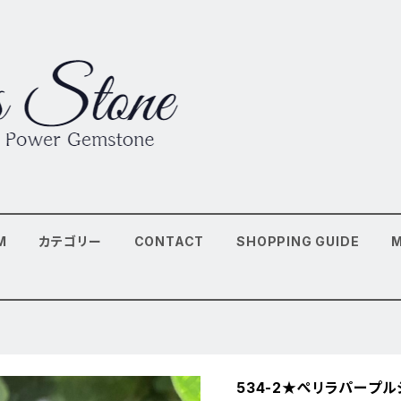
M
カテゴリー
CONTACT
SHOPPING GUIDE
534-2★ぺリラパープ