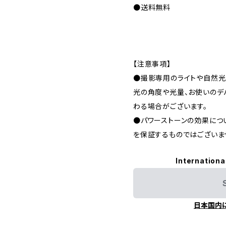
●送料無料
【注意事項】
●撮影専用のライトや自然光
光の角度や光量、お使いのデ
わる場合がございます。
●パワーストーンの効果につ
を保証するものではございま
Internationa
日本国内