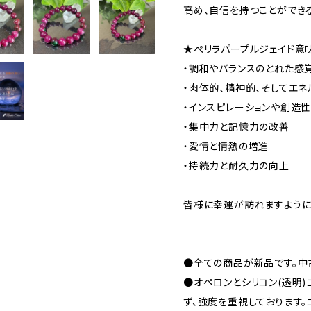
高め、自信を持つことができ
★ぺリラパープルジェイド意
・調和やバランスのとれた感
・肉体的、精神的、そしてエ
・インスピレーションや創造
・集中力と記憶力の改善
・愛情と情熱の増進
・持続力と耐久力の向上
皆様に幸運が訪れますよう
●全ての商品が新品です。中
●オペロンとシリコン(透明
ず、強度を重視しております。