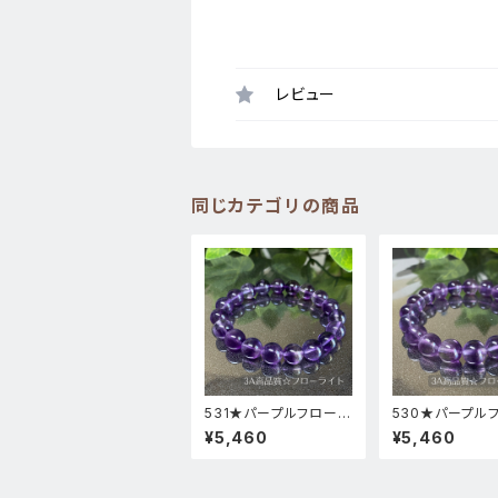
レビュー
同じカテゴリの商品
531★パープルフローラ
530★パープル
イト【高品質・高透明度】
ライト【高品質・
¥5,460
¥5,460
天然石パワーストーン
度】天然石パワー
ブレスレット新品
ンブレスレット新