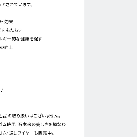
るとされています。
味・効果
覚をもたらす
ネルギー的な健康を促す
性の向上
に♪
古品の取り扱いはございません。
)ゴム使用。石本来の美しさを損なわ
ゴム・通しワイヤーも販売中。