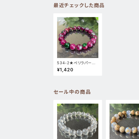
最近チェックした商品
534-2★ぺリラパープ
ルジェイド【記憶力改
¥1,420
善】天然石パワーストー
ンブレスレット
セール中の商品