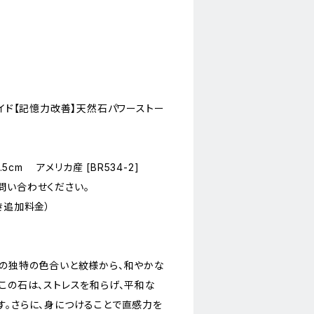
ェイド【記憶力改善】天然石パワーストー
.5cm アメリカ産 [BR534-2]
問い合わせください。
き追加料金）
その独特の色合いと紋様から、和やかな
この石は、ストレスを和らげ、平和な
す。さらに、身につけることで直感力を