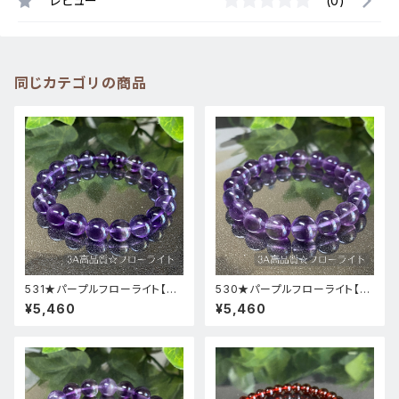
レビュー
(0)
同じカテゴリの商品
531★パープルフローライト【高
530★パープルフローライト【高
品質・高透明度】天然石パワース
品質・高透明度】天然石パワース
¥5,460
¥5,460
トーンブレスレット新品
トーンブレスレット新品