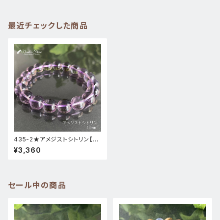
最近チェックした商品
435-2★アメジストシトリン【高
透明】天然石パワーストーンブレ
¥3,360
スレット新品
セール中の商品