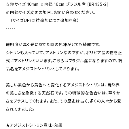
☆粒サイズ 10mm ☆内径 16cm ブラジル産 [BR435-2]
※内径サイズ変更の場合、お問い合わせください。
（サイズUPは1粒追加につき追加料金）
-----
透明度が高く光にあてた時の色味がとても綺麗です。
シトリンも入っていて、アメトリンなのですが、ボリビア産の物を正
式にアメトリンといいます。こちらはブラジル産になりますので、商
品名をアメジストシトリンとしております。
美しい紫色から黄色へと変化するアメジストシトリンは、自然界
の美しさを象徴する天然石です。その特徴的な色合いは、華やか
さをプラスしてくれます。また、その歴史は古く、多くの人々から愛
されてきました。
★アメジストシトリン意味・効果