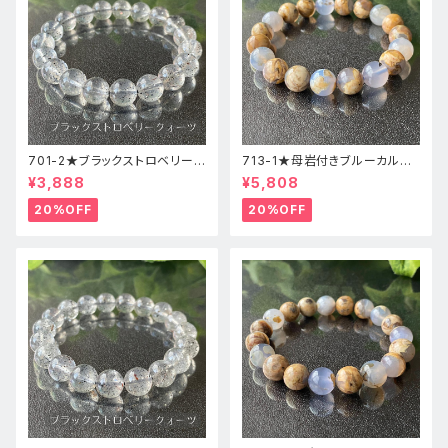
701-2★ブラックストロベリーク
713-1★母岩付きブルーカルセ
ォーツ【高品質】天然石ブレスレ
ドニー【高品質】天然石ブレスレ
¥3,888
¥5,808
ッパワーストーン
ットパワーストーン
20%OFF
20%OFF