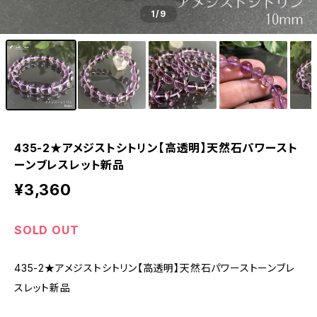
1
/9
435-2★アメジストシトリン【高透明】天然石パワースト
ーンブレスレット新品
¥3,360
SOLD OUT
435-2★アメジストシトリン【高透明】天然石パワーストーンブレ
スレット新品