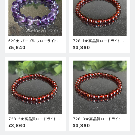
529★ パープル フローライト【
728-1★高品質ロードライトガ
高品質 ・ 高透明度 】天然石 パ
ーネット★天然石ブレスレットパ
¥5,640
¥3,860
ワーストーン ブレスレット 新品
ワーストーン新品
728-2★高品質ロードライトガ
728-3★高品質ロードライトガ
ーネット★天然石ブレスレットパ
ーネット★天然石ブレスレットパ
¥3,860
¥3,860
ワーストーン新品
ワーストーン新品