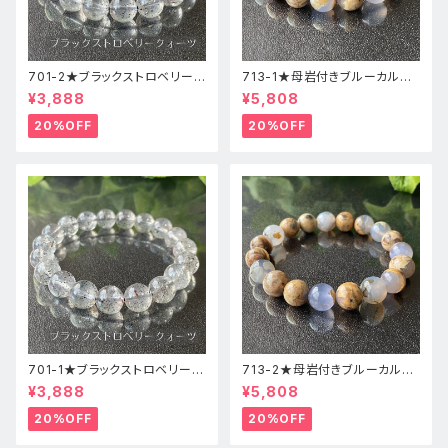
701-2★ブラックストロベリーク
713-1★母岩付きブルーカルセ
ォーツ【高品質】天然石ブレスレ
ドニー【高品質】天然石ブレスレ
¥3,888
¥5,808
ッパワーストーン
ットパワーストーン
20%OFF
20%OFF
701-1★ブラックストロベリーク
713-2★母岩付きブルーカルセ
ォーツ【高品質】天然石ブレスレ
ドニー【高品質】天然石ブレスレ
¥3,888
¥5,808
ッパワーストーン
ットパワーストーン
20%OFF
20%OFF