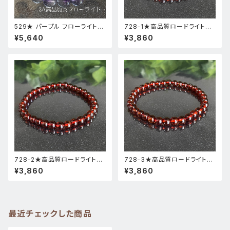
529★ パープル フローライト【
728-1★高品質ロードライトガ
高品質 ・ 高透明度 】天然石 パ
ーネット★天然石ブレスレットパ
¥5,640
¥3,860
ワーストーン ブレスレット 新品
ワーストーン新品
728-2★高品質ロードライトガ
728-3★高品質ロードライトガ
ーネット★天然石ブレスレットパ
ーネット★天然石ブレスレットパ
¥3,860
¥3,860
ワーストーン新品
ワーストーン新品
最近チェックした商品