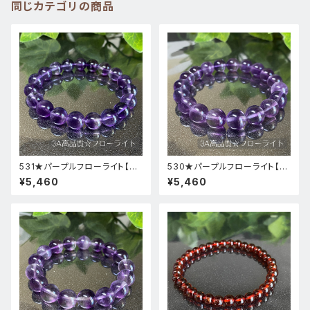
同じカテゴリの商品
531★パープルフローライト【高
530★パープルフローライト【高
品質・高透明度】天然石パワース
品質・高透明度】天然石パワース
¥5,460
¥5,460
トーンブレスレット新品
トーンブレスレット新品