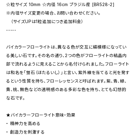
☆粒サイズ 10mm ☆内径 16cm ブラジル産 [BR528-2]
※内径サイズ変更の場合、お問い合わせください。
（サイズUPは1粒追加につき追加料金）
-----
バイカラーフローライトは、異なる色が交互に縞模様になってい
る美しい石です。その名の通り、2つの色がフローライトの結晶内
部で流れるように見えることから名付けられました。フローライト
は和名を「蛍石（ほたるいし）」と言い、紫外線を当てると光を発す
るという性質を持ち、フローレッセンスと呼ばれます。紫、青、緑、
黄、桃、無色などの透明感のある多彩な色を持ち、とても幻想的
な石です。
★バイカラーフローライト意味・効果
・ 精神力を高める
・ 創造力を刺激する