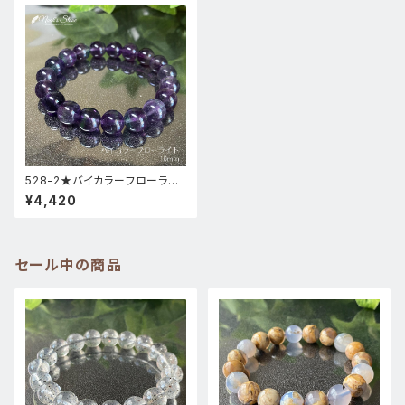
528-2★バイカラーフローライ
ト【パープル】天然石パワースト
¥4,420
ーンブレスレット
セール中の商品