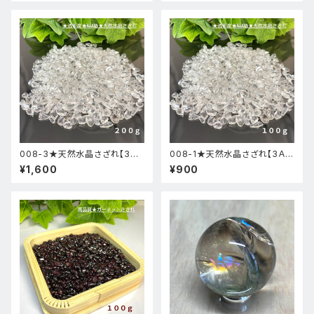
008-3★天然水晶さざれ【3Ａ
008-1★天然水晶さざれ【3Ａ級
級高透明200g】天然石パワー
高透明100g】天然石パワースト
¥1,600
¥900
ストーン浄化用新品
ーン浄化用新品