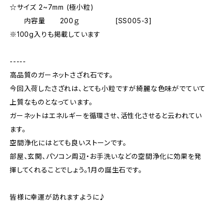
☆サイズ 2~7mm (極小粒)
内容量 200ｇ [SS005-3]
※100g入りも掲載しています
-----
高品質のガーネットさざれ石です。
今回入荷したさざれは、とても小粒ですが綺麗な色味がでていて
上質なものとなっています。
ガーネットはエネルギーを循環させ、活性化させると云われてい
ます。
空間浄化にはとても良いストーンです。
部屋、玄関、パソコン周辺・お手洗いなどの空間浄化に効果を発
揮してくれることでしょう。1月の誕生石です。
皆様に幸運が訪れますように♪