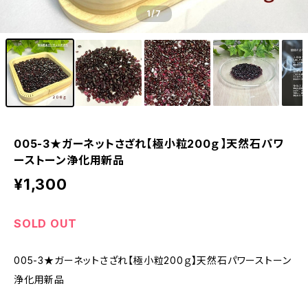
1
/7
005-3★ガーネットさざれ【極小粒200ｇ】天然石パワ
ーストーン浄化用新品
¥1,300
SOLD OUT
005-3★ガーネットさざれ【極小粒200ｇ】天然石パワーストーン
浄化用新品