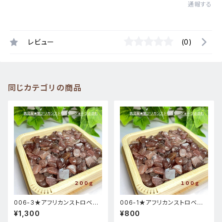
通報する
レビュー
(0)
同じカテゴリの商品
006-3★アフリカンストロベリ
006-1★アフリカンストロベリ
ークォーツ【中粒・200ｇ】天然
ークォーツ【中粒・100ｇ】天然石
¥1,300
¥800
石パワーストーン
パワーストーン