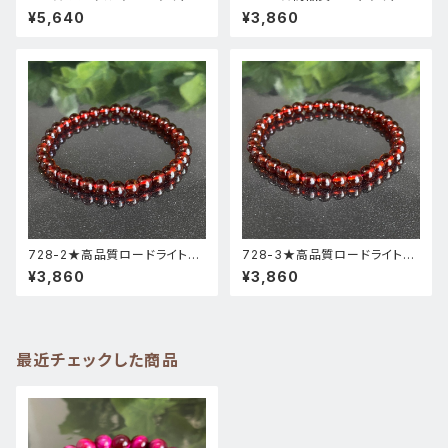
高品質 ・ 高透明度 】天然石 パ
ーネット★天然石ブレスレットパ
¥5,640
¥3,860
ワーストーン ブレスレット 新品
ワーストーン新品
728-2★高品質ロードライトガ
728-3★高品質ロードライトガ
ーネット★天然石ブレスレットパ
ーネット★天然石ブレスレットパ
¥3,860
¥3,860
ワーストーン新品
ワーストーン新品
最近チェックした商品