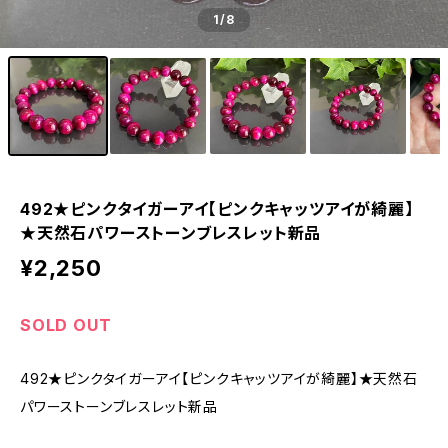
1
/8
492★ピンクタイガーアイ【ピンクキャッツアイが綺麗】
★天然石パワーストーンブレスレット新品
¥2,250
SOLD OUT
492★ピンクタイガーアイ【ピンクキャッツアイが綺麗】★天然石
パワーストーンブレスレット新品