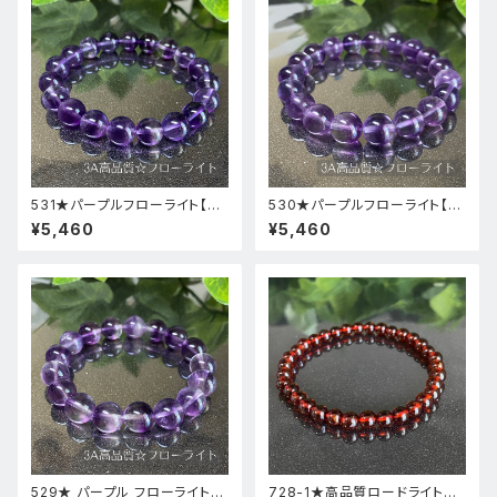
531★パープルフローライト【高
530★パープルフローライト【高
品質・高透明度】天然石パワース
品質・高透明度】天然石パワース
¥5,460
¥5,460
トーンブレスレット新品
トーンブレスレット新品
529★ パープル フローライト【
728-1★高品質ロードライトガ