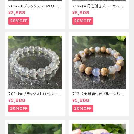
701-2★ブラックストロベリーク
713-1★母岩付きブルーカルセ
ォーツ【高品質】天然石ブレスレ
ドニー【高品質】天然石ブレスレ
¥3,888
¥5,808
ッパワーストーン
ットパワーストーン
20%OFF
20%OFF
701-1★ブラックストロベリーク
713-2★母岩付きブルーカルセ
ォーツ【高品質】天然石ブレスレ
ドニー【高品質】天然石ブレスレ
¥3,888
¥5,808
ッパワーストーン
ットパワーストーン
20%OFF
20%OFF