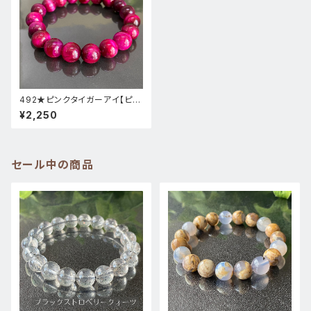
492★ピンクタイガーアイ【ピン
クキャッツアイが綺麗】★天然石
¥2,250
パワーストーンブレスレット新品
セール中の商品