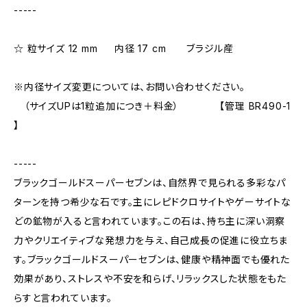
-----
☆ 粒サイズ 12 mm 内径 17 cm ブラジル産
※内径サイズ変更については、お問い合わせください。
（サイズUPは1粒追加につき＋料金） 【管理 BR490-1
】
-----
ブラックゴールドスーパーセブンは、自然界で見られる多彩なパ
ターンを持つ希少な石です。主にレピドクロサイトやゲーサイトな
どの鉱物が入ると言われています。この石は、持ち主に深い洞察
力やクリエイティブな発想力を与え、自己成長の促進に役立ちま
す。ブラックゴールドスーパーセブンは、健康や精神面でも優れた
効果があり、ストレスや不安を和らげ、リラックスした状態をもた
らすと言われています。