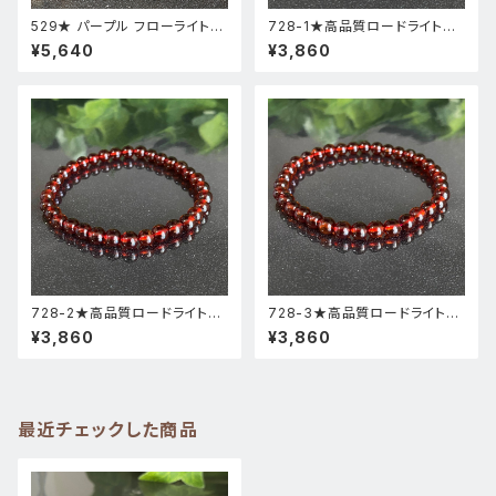
529★ パープル フローライト【
728-1★高品質ロードライトガ
高品質 ・ 高透明度 】天然石 パ
ーネット★天然石ブレスレットパ
¥5,640
¥3,860
ワーストーン ブレスレット 新品
ワーストーン新品
728-2★高品質ロードライトガ
728-3★高品質ロードライトガ
ーネット★天然石ブレスレットパ
ーネット★天然石ブレスレットパ
¥3,860
¥3,860
ワーストーン新品
ワーストーン新品
最近チェックした商品