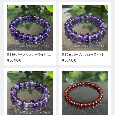
531★パープルフローライト【高
530★パープルフローライト【高
品質・高透明度】天然石パワース
品質・高透明度】天然石パワース
¥5,460
¥5,460
トーンブレスレット新品
トーンブレスレット新品