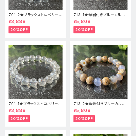
701-2★ブラックストロベリーク
713-1★母岩付きブルーカルセ
ォーツ【高品質】天然石ブレスレ
ドニー【高品質】天然石ブレスレ
¥3,888
¥5,808
ッパワーストーン
ットパワーストーン
20%OFF
20%OFF
701-1★ブラックストロベリーク
713-2★母岩付きブルーカルセ
ォーツ【高品質】天然石ブレスレ
ドニー【高品質】天然石ブレスレ
¥3,888
¥5,808
ッパワーストーン
ットパワーストーン
20%OFF
20%OFF