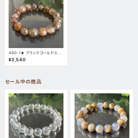
490-1★ ブラックゴールドスー
パーセブン【針多め】★天然石パ
¥3,540
ワーストーンブレスレット新品
セール中の商品