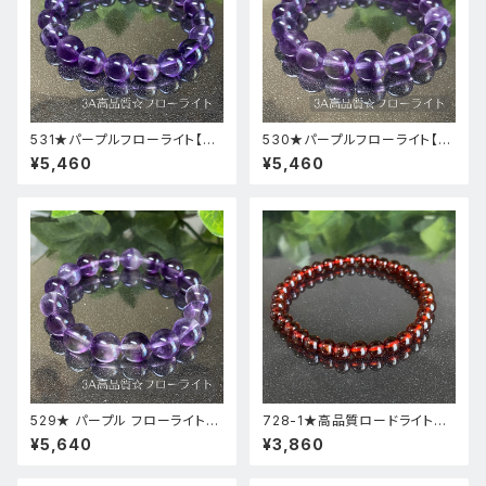
531★パープルフローライト【高
530★パープルフローライト【高
品質・高透明度】天然石パワース
品質・高透明度】天然石パワース
¥5,460
¥5,460
トーンブレスレット新品
トーンブレスレット新品
529★ パープル フローライト【
728-1★高品質ロードライトガ
高品質 ・ 高透明度 】天然石 パ
ーネット★天然石ブレスレットパ
¥5,640
¥3,860
ワーストーン ブレスレット 新品
ワーストーン新品