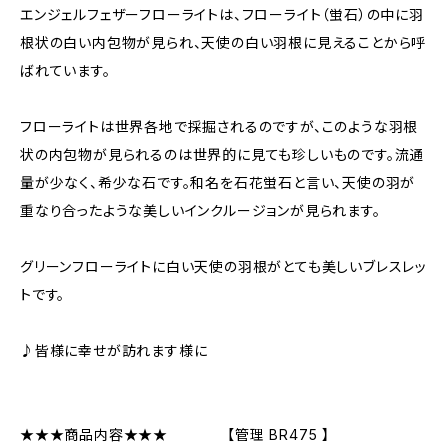
エンジェルフェザーフローライトは、フローライト（蛍石）の中に羽
根状の白い内包物が見られ、天使の白い羽根に見えることから呼
ばれています。
フローライトは世界各地で採掘されるのですが、このような羽根
状の内包物が見られるのは世界的に見ても珍しいものです。流通
量が少なく、希少な石です。和名を石花蛍石と言い、天使の羽が
重なり合ったような美しいインクルージョンが見られます。
グリーンフローライトに白い天使の羽根がとても美しいブレスレッ
トです。
♪皆様に幸せが訪れます様に
★★★商品内容★★★ 【管理 BR475 】