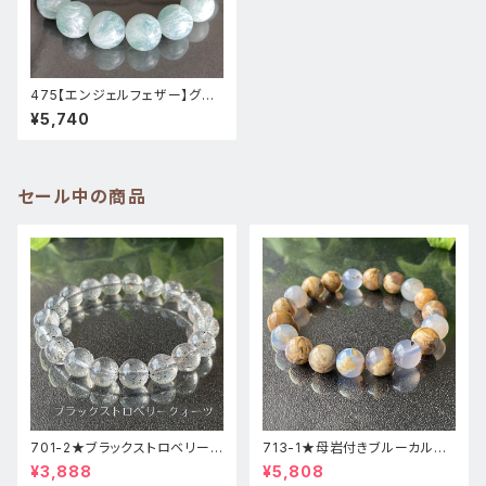
475【エンジェルフェザー】グリ
ーンフローライト★天然石パワ
¥5,740
ーストーンブレスレット
セール中の商品
701-2★ブラックストロベリーク
713-1★母岩付きブルーカルセ
ォーツ【高品質】天然石ブレスレ
ドニー【高品質】天然石ブレスレ
¥3,888
¥5,808
ッパワーストーン
ットパワーストーン