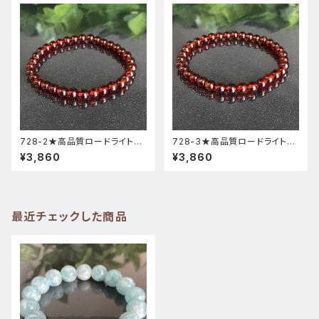
728-2★高品質ロードライトガ
728-3★高品質ロードライトガ
ーネット★天然石ブレスレットパ
ーネット★天然石ブレスレットパ
¥3,860
¥3,860
ワーストーン新品
ワーストーン新品
最近チェックした商品