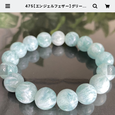
475【エンジェルフェザー】グリーンフ
ローライト★天然石パワーストーンブ
レスレット | Noah's Stone ～パワ
ーストーン・天然石SHOP～