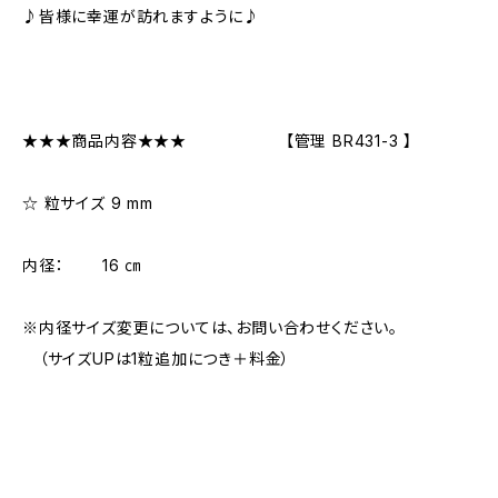
♪皆様に幸運が訪れますように♪
★★★商品内容★★★ 【管理 BR431-3 】
☆ 粒サイズ 9 mm
内径： 16 ㎝
※内径サイズ変更については、お問い合わせください。
（サイズUPは1粒追加につき＋料金）