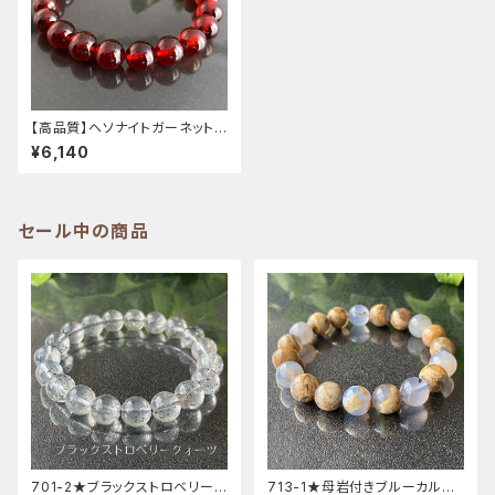
【高品質】ヘソナイトガーネット
★朱色★431-3天然石ブレスレ
¥6,140
ットパワーストーン新品
セール中の商品
701-2★ブラックストロベリーク
713-1★母岩付きブルーカルセ