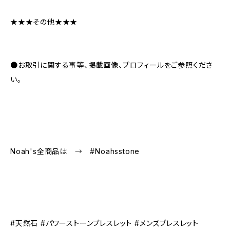
★★★その他★★★
●お取引に関する事等、掲載画像、プロフィールをご参照くださ
い。
Noah's全商品は → #Noahsstone
#天然石 #パワーストーンブレスレット #メンズブレスレット