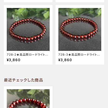
728-2★高品質ロードライトガ
728-3★高品質ロードライトガ
ーネット★天然石ブレスレットパ
ーネット★天然石ブレスレットパ
¥3,860
¥3,860
ワーストーン新品
ワーストーン新品
最近チェックした商品