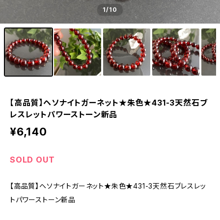
1
/10
【高品質】ヘソナイトガーネット★朱色★431-3天然石ブ
レスレットパワーストーン新品
¥6,140
SOLD OUT
【高品質】ヘソナイトガーネット★朱色★431-3天然石ブレスレッ
トパワーストーン新品