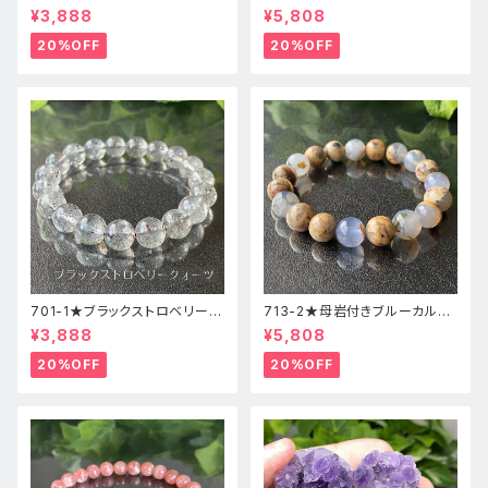
ォーツ【高品質】天然石ブレスレ
ドニー【高品質】天然石ブレスレ
¥3,888
¥5,808
ッパワーストーン
ットパワーストーン
20%OFF
20%OFF
701-1★ブラックストロベリーク
713-2★母岩付きブルーカルセ
ォーツ【高品質】天然石ブレスレ
ドニー【高品質】天然石ブレスレ
¥3,888
¥5,808
ッパワーストーン
ットパワーストーン
20%OFF
20%OFF