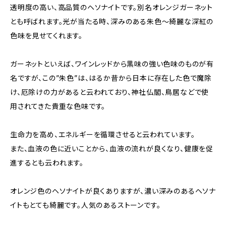
透明度の高い、高品質のヘソナイトです。別名オレンジガーネット
とも呼ばれます。光が当たる時、深みのある朱色〜綺麗な深紅の
色味を見せてくれます。
ガーネットといえば、ワインレッドから黒味の強い色味のものが有
名ですが、この”朱色”は、はるか昔から日本に存在した色で魔除
け、厄除けの力があると云われており、神社仏閣、鳥居などで使
用されてきた貴重な色味です。
生命力を高め、エネルギーを循環させると云われています。
また、血液の色に近いことから、血液の流れが良くなり、健康を促
進するとも云われます。
オレンジ色のヘソナイトが良くありますが、濃い深みのあるヘソナ
イトもとても綺麗です。人気のあるストーンです。