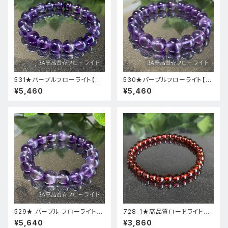
531★パープルフローライト【高
530★パープルフローライト【高
品質・高透明度】天然石パワース
品質・高透明度】天然石パワース
¥5,460
¥5,460
トーンブレスレット新品
トーンブレスレット新品
529★ パープル フローライト【
728-1★高品質ロードライトガ
高品質 ・ 高透明度 】天然石 パ
ーネット★天然石ブレスレットパ
¥5,640
¥3,860
ワーストーン ブレスレット 新品
ワーストーン新品