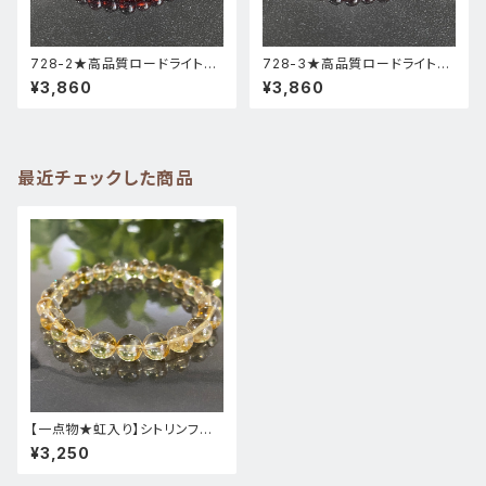
728-2★高品質ロードライトガ
728-3★高品質ロードライトガ
ーネット★天然石ブレスレットパ
ーネット★天然石ブレスレットパ
¥3,860
¥3,860
ワーストーン新品
ワーストーン新品
最近チェックした商品
【一点物★虹入り】シトリンファ
ントム★393-4天然石ブレスレ
¥3,250
ットパワーストーン新品