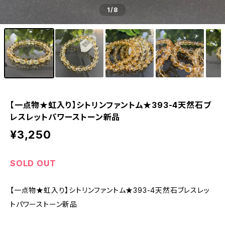
1
/8
【一点物★虹入り】シトリンファントム★393-4天然石ブ
レスレットパワーストーン新品
¥3,250
SOLD OUT
【一点物★虹入り】シトリンファントム★393-4天然石ブレスレッ
トパワーストーン新品