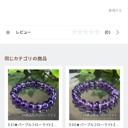
通報する
レビュー
(0)
同じカテゴリの商品
531★パープルフローライト【高
530★パープルフローライト【高