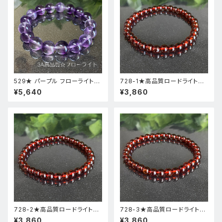
529★ パープル フローライト【
728-1★高品質ロードライトガ
高品質 ・ 高透明度 】天然石 パ
ーネット★天然石ブレスレットパ
¥5,640
¥3,860
ワーストーン ブレスレット 新品
ワーストーン新品
728-2★高品質ロードライトガ
728-3★高品質ロードライトガ
ーネット★天然石ブレスレットパ
ーネット★天然石ブレスレットパ
¥3,860
¥3,860