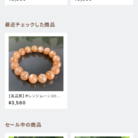
ワーストーン新品
ワーストーン新品
最近チェックした商品
【高品質】オレンジムーンストー
ン★336天然石パワーストーン
¥3,560
ブレスレット新品
セール中の商品