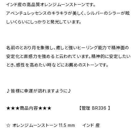
インド産の高品質オレンジムーンストーンです。
アベンチュレッセンスのキラキラが美しく、シルバーのシラーが眩
しいくらいにしっかりと発光しています。
名前のとおり月を象徴し、癒しと強いヒーリング能力で精神面の
安定化と直感力を強めると云われています。精神的に安定したい
とき、感性を高めたい時などにお薦めのストーンです。
♪皆様に幸運が訪れますように♪
★★★商品内容★★★ 【管理 BR336 】
☆ オレンジムーンストーン 11.5 mm インド 産