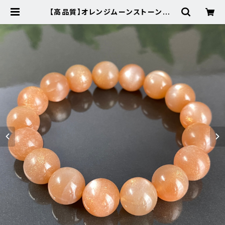
【高品質】オレンジムーンストーン★3
36天然石パワーストーンブレスレッ
ト新品 | Noah's Stone ～パワー
ストーン・天然石SHOP～