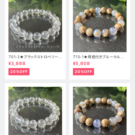
701-2★ブラックストロベリーク
713-1★母岩付きブルーカルセ
ォーツ【高品質】天然石ブレスレ
ドニー【高品質】天然石ブレスレ
¥3,888
¥5,808
ッパワーストーン
ットパワーストーン
20%OFF
20%OFF