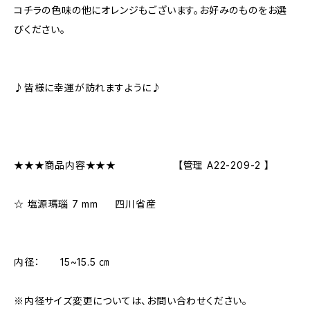
コチラの色味の他にオレンジもございます。お好みのものをお選
びください。
♪皆様に幸運が訪れますように♪
★★★商品内容★★★ 【管理 A22-209-2 】
☆ 塩源瑪瑙 7 mm 四川省産
内径： 15~15.5 ㎝
※内径サイズ変更については、お問い合わせください。