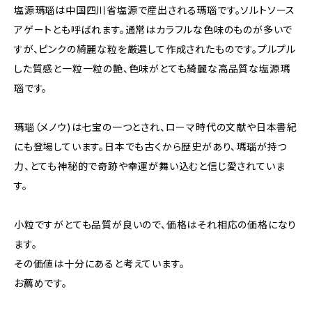
塩源瑪瑙は中国四川省塩源で産出される瑪瑙です。ソルトソース
アゲートとも呼ばれます。通常はカラフルな色味のものが多いで
すが、ピンクの綺麗な粒を厳選して作成されたものです。プルプル
した質感と一粒一粒の艶、色味がとても綺麗な高品質な塩源瑪
瑙です。
瑪瑙（メノウ)は七宝の一つとされ、ローマ時代の文献や日本書紀
にも登場しています。日本でも古くから歴史があり、瑪瑙が持つ
力、とても神秘的で奇跡や幸運が舞い込むと信じ愛されていま
す。
小粒ですがとても品質が良いので、価格はそれ相応の価格になり
ます。
その価値は十分にあると考えています。
お薦めです。