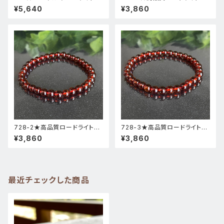
高品質 ・ 高透明度 】天然石 パ
ーネット★天然石ブレスレットパ
¥5,640
¥3,860
ワーストーン ブレスレット 新品
ワーストーン新品
728-2★高品質ロードライトガ
728-3★高品質ロードライトガ
ーネット★天然石ブレスレットパ
ーネット★天然石ブレスレットパ
¥3,860
¥3,860
ワーストーン新品
ワーストーン新品
最近チェックした商品