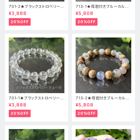
701-2★ブラックストロベリーク
713-1★母岩付きブルーカルセ
ォーツ【高品質】天然石ブレスレ
ドニー【高品質】天然石ブレスレ
¥3,888
¥5,808
ッパワーストーン
ットパワーストーン
20%OFF
20%OFF
701-1★ブラックストロベリーク
713-2★母岩付きブルーカルセ
ォーツ【高品質】天然石ブレスレ
ドニー【高品質】天然石ブレスレ
¥3,888
¥5,808
ッパワーストーン
ットパワーストーン
20%OFF
20%OFF