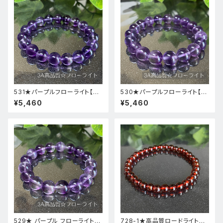
531★パープルフローライト【高
530★パープルフローライト【高
品質・高透明度】天然石パワース
品質・高透明度】天然石パワース
¥5,460
¥5,460
トーンブレスレット新品
トーンブレスレット新品
529★ パープル フローライト【
728-1★高品質ロードライトガ