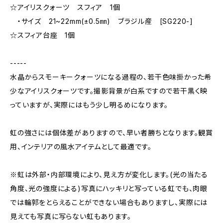
☆アイリスクォーツ スフィア 1個
・サイズ 21~22mm(±0.5㎜) ブラジル産 [SG220-]
☆スフィア台座 1個
-----
水晶からスモーキークォーツになる過程の、若干色味掛かった希
少なアイリスクォーツです。撮影背景が白系ですので若干黒く映
っていますが、実際にはもう少し明るめになります。
虹の強さには個体差がありますので、早い者勝ちとなります。観賞
用、インテリアの風水アイテムとして最適です。
※虹は外部・内部環境により、見え方が変化します。(光の当たる
角度、光の強度による)写真にハッキリと写っている虹でも、肉眼
では輪郭をとらえることができない場合もありますし、実際には
見えても写真に写らない虹もあります。