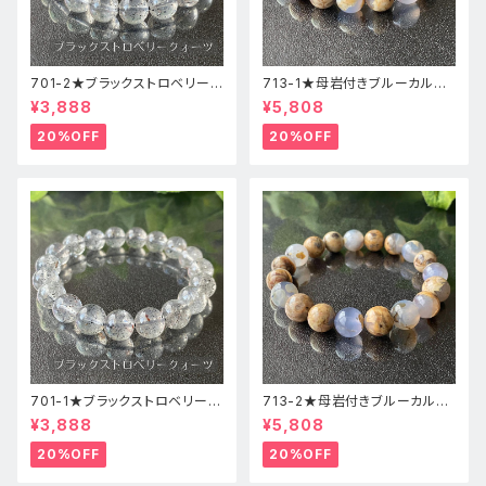
701-2★ブラックストロベリーク
713-1★母岩付きブルーカルセ
ォーツ【高品質】天然石ブレスレ
ドニー【高品質】天然石ブレスレ
¥3,888
¥5,808
ッパワーストーン
ットパワーストーン
20%OFF
20%OFF
701-1★ブラックストロベリーク
713-2★母岩付きブルーカルセ
ォーツ【高品質】天然石ブレスレ
ドニー【高品質】天然石ブレスレ
¥3,888
¥5,808
ッパワーストーン
ットパワーストーン
20%OFF
20%OFF