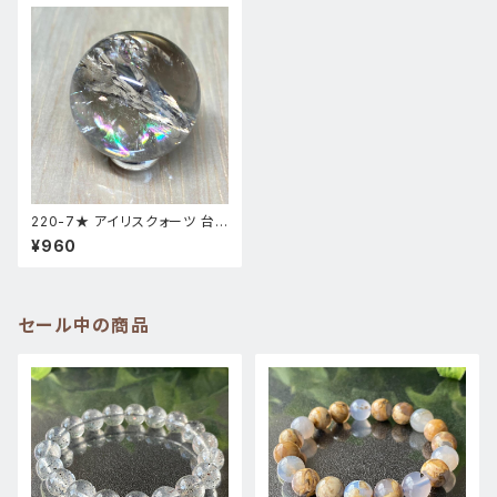
220-7★ アイリスクォーツ 台
座付きスフィア 天然石 インテリ
¥960
ア風水置物 7
セール中の商品