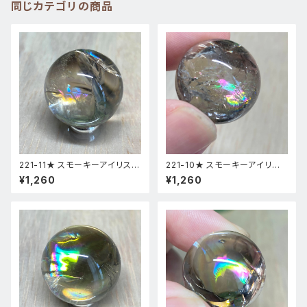
同じカテゴリの商品
221-11★ スモーキーアイリス
221-10★ スモーキーアイリス
台座付き スフィア 天然石インテ
台座付き スフィア 天然石インテ
¥1,260
¥1,260
リア風水置物
リア風水置物